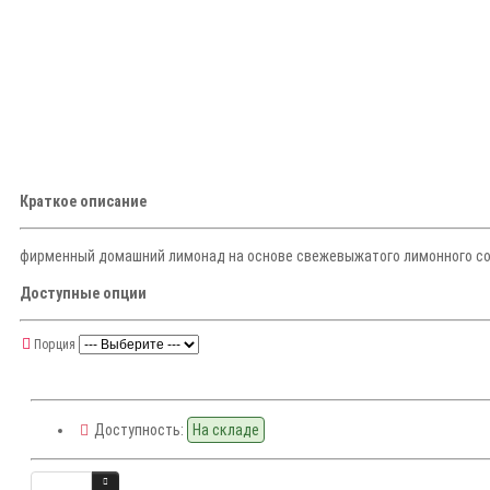
Краткое описание
фирменный домашний лимонад на основе свежевыжатого лимонного со
Доступные опции
Порция
Доступность:
На складе