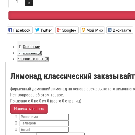
Facebook
Twitter
Google+
Мой Мир
Вконтакте
Описание
Отзывы (0)
Вопрос - ответ (0)
Лимонад классический заказывайт
фирменный домашний лимонад на основе свежевыжатого лимонного
Нет вопросов об этом товаре.
Показано с 0 по 0 из 0 (всего 0 страниц)
Написать вопрос