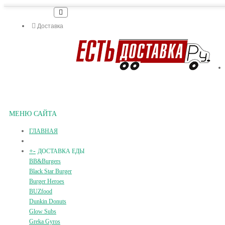
Доставка
МЕНЮ САЙТА
ГЛАВНАЯ
+
-
ДОСТАВКА ЕДЫ
BB&Burgers
Black Star Burger
Burger Heroes
BUZfood
Dunkin Donuts
Glow Subs
Greka Gyros