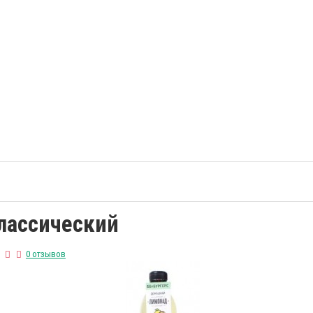
лассический
0 отзывов