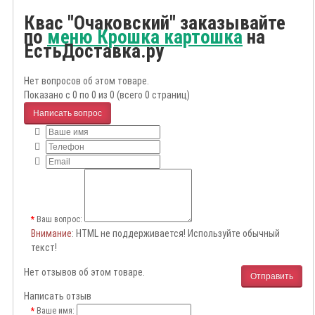
Квас "Очаковский" заказывайте
по
меню Крошка картошка
на
ЕстьДоставка.ру
Нет вопросов об этом товаре.
Показано с 0 по 0 из 0 (всего 0 страниц)
Написать вопрос
Ваш вопрос:
Внимание
: HTML не поддерживается! Используйте обычный
текст!
Нет отзывов об этом товаре.
Отправить
Написать отзыв
Ваше имя: