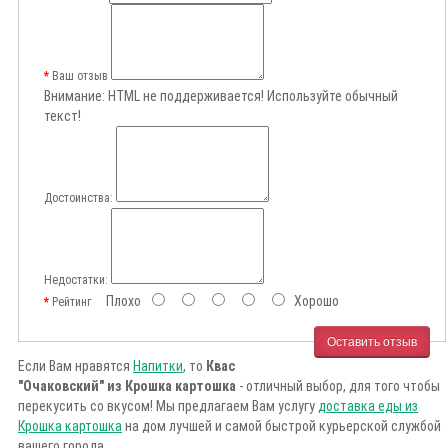
Ваш отзыв
Внимание:
HTML не поддерживается! Используйте обычный
текст!
Достоинства:
Недостатки:
Плохо
Хорошо
Рейтинг
Оставить отзыв
Если Вам нравятся
Напитки
, то
Квас
"Очаковский" из Крошка картошка
- отличный выбор, для того чтобы
перекусить со вкусом! Мы предлагаем Вам услугу
доставка еды из
Крошка картошка
на дом лучшей и самой быстрой курьерской службой
вашего города.