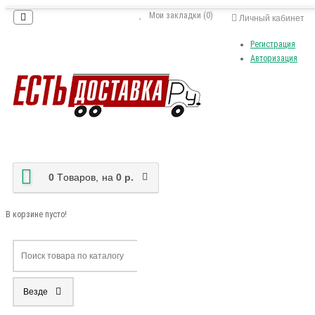
Мои закладки (0)
Личный кабинет
Регистрация
Авторизация
0
Tоваров,
на
0 р.
В корзине пусто!
Везде