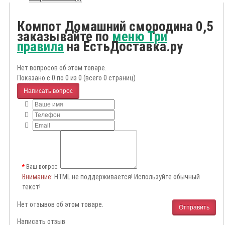
Компот Домашний смородина 0,5
заказывайте по
меню Три
правила
на ЕстьДоставка.ру
Нет вопросов об этом товаре.
Показано с 0 по 0 из 0 (всего 0 страниц)
Написать вопрос
Ваш вопрос:
Внимание
: HTML не поддерживается! Используйте обычный
текст!
Нет отзывов об этом товаре.
Отправить
Написать отзыв