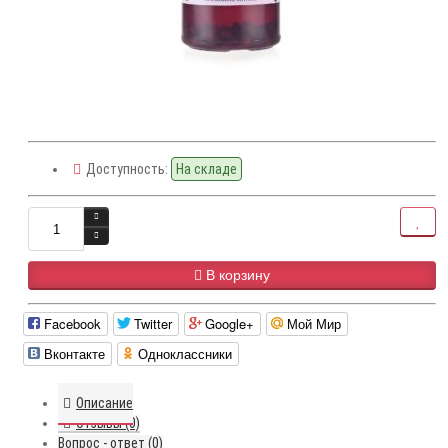
Доступность:
На складе
В корзину
Facebook
Twitter
Google+
Мой Мир
Вконтакте
Одноклассники
Описание
Отзывы (0)
Вопрос - ответ (0)