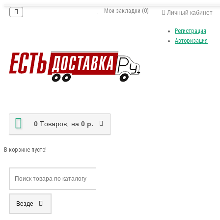
Мои закладки (0)
Личный кабинет
Регистрация
Авторизация
0
Tоваров,
на
0 р.
В корзине пусто!
Везде