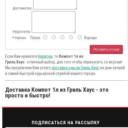
Достоинства:
Недостатки:
Плохо
Хорошо
Рейтинг
Оставить отзыв
Если Вам нравятся
Напитки
, то
Компот 1л из
Гриль Хаус
- отличный выбор, для того чтобы перекусить со вкусом!
Мы предлагаем Вам услугу
доставка еды из Гриль Хаус
на дом лучшей
и самой быстрой курьерской службой вашего города.
Доставка Компот 1л из Гриль Хаус - это
просто и быстро!
ПОДПИСАТЬСЯ НА РАССЫЛКУ