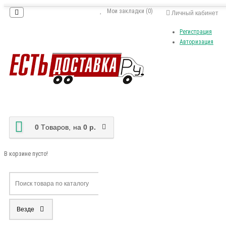
Мои закладки (0)
Личный кабинет
Регистрация
Авторизация
0
Tоваров,
на
0 р.
В корзине пусто!
Везде