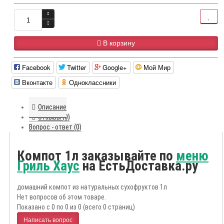
В корзину
Facebook
Twitter
Google+
Мой Мир
Вконтакте
Одноклассники
Описание
Отзывы (0)
Вопрос - ответ (0)
Компот 1л заказывайте по
меню
Гриль Хаус
на ЕстьДоставка.ру
домашний компот из натуральных сухофруктов 1л
Нет вопросов об этом товаре.
Показано с 0 по 0 из 0 (всего 0 страниц)
Написать вопрос