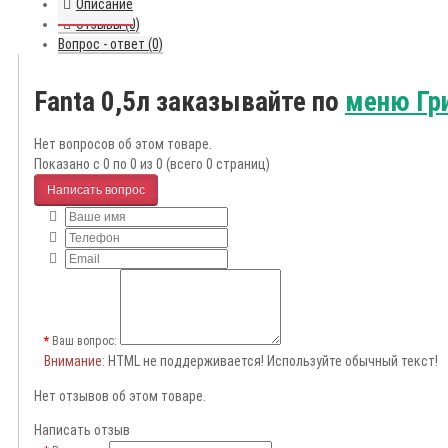
Описание
Отзывы (0)
Вопрос - ответ (0)
Fanta 0,5л заказывайте по
меню Гр
Нет вопросов об этом товаре.
Показано с 0 по 0 из 0 (всего 0 страниц)
Написать вопрос
Ваш вопрос:
Внимание
: HTML не поддерживается! Используйте обычный текст!
Нет отзывов об этом товаре.
Написать отзыв