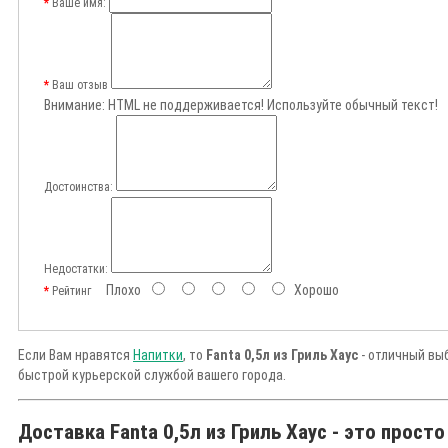
Ваше имя:
Ваш отзыв
Внимание:
HTML не поддерживается! Используйте обычный текст!
Достоинства:
Недостатки:
Плохо
Хорошо
Рейтинг
Если Вам нравятся
Напитки
, то
Fanta 0,5л из Гриль Хаус
- отличный выб
быстрой курьерской службой вашего города.
Доставка Fanta 0,5л из Гриль Хаус - это просто