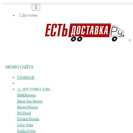
Доставка
МЕНЮ САЙТА
ГЛАВНАЯ
+
-
ДОСТАВКА ЕДЫ
BB&Burgers
Black Star Burger
Burger Heroes
BUZfood
Dunkin Donuts
Glow Subs
Greka Gyros