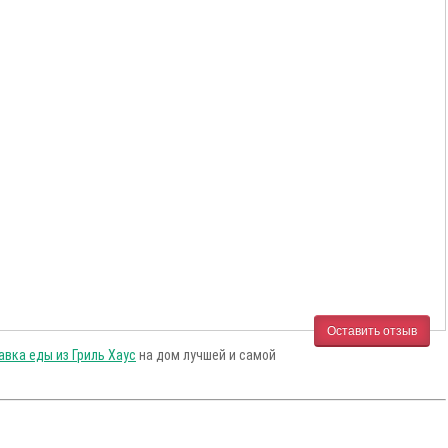
Оставить отзыв
авка еды из Гриль Хаус
на дом лучшей и самой