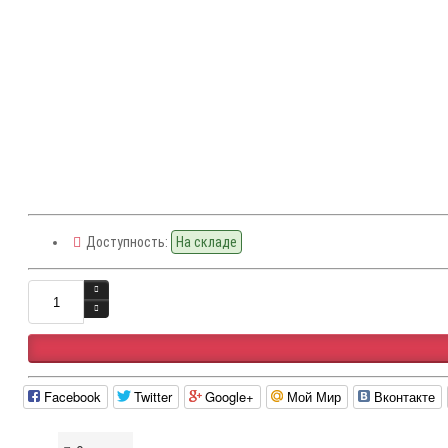
Доступность:
На складе
Facebook
Twitter
Google+
Мой Мир
Вконтакте