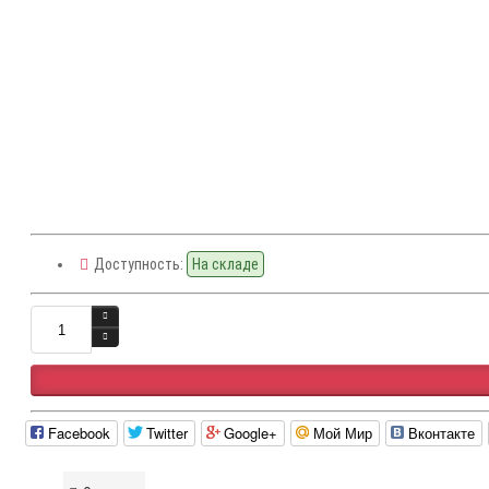
Доступность:
На складе
Facebook
Twitter
Google+
Мой Мир
Вконтакте