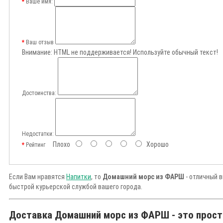
Ваше имя:
Ваш отзыв
Внимание:
HTML не поддерживается! Используйте обычный текст!
Достоинства:
Недостатки:
Плохо
Хорошо
Рейтинг
Если Вам нравятся
Напитки
, то
Домашний морс из ФАРШ
- отличный в
быстрой курьерской службой вашего города.
Доставка Домашний морс из ФАРШ - это прост