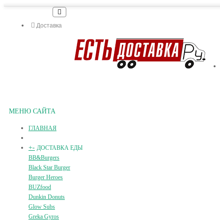
Доставка
МЕНЮ САЙТА
ГЛАВНАЯ
+
-
ДОСТАВКА ЕДЫ
BB&Burgers
Black Star Burger
Burger Heroes
BUZfood
Dunkin Donuts
Glow Subs
Greka Gyros