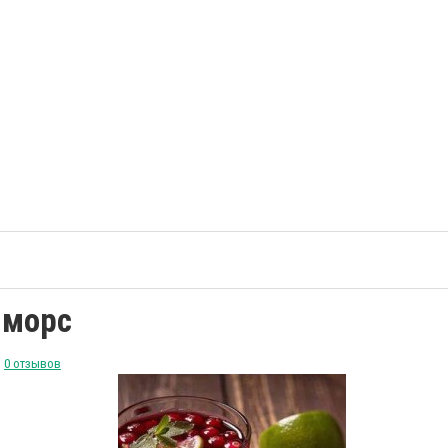
 морс
0 отзывов