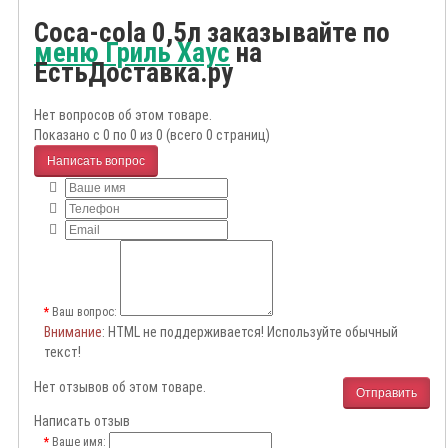
Coca-cola 0,5л заказывайте по
меню Гриль Хаус
на
ЕстьДоставка.ру
Нет вопросов об этом товаре.
Показано с 0 по 0 из 0 (всего 0 страниц)
Написать вопрос
Ваш вопрос:
Внимание
: HTML не поддерживается! Используйте обычный
текст!
Нет отзывов об этом товаре.
Отправить
Написать отзыв
Ваше имя: