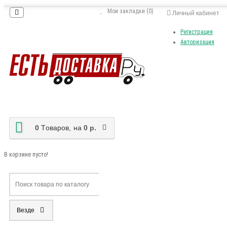
Мои закладки (0)
Личный кабинет
Регистрация
Авторизация
0
Tоваров,
на
0 р.
В корзине пусто!
Везде