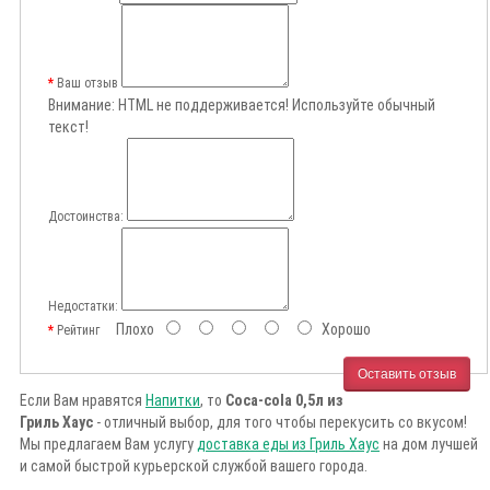
Ваш отзыв
Внимание:
HTML не поддерживается! Используйте обычный
текст!
Достоинства:
Недостатки:
Плохо
Хорошо
Рейтинг
Оставить отзыв
Если Вам нравятся
Напитки
, то
Coca-cola 0,5л из
Гриль Хаус
- отличный выбор, для того чтобы перекусить со вкусом!
Мы предлагаем Вам услугу
доставка еды из Гриль Хаус
на дом лучшей
и самой быстрой курьерской службой вашего города.