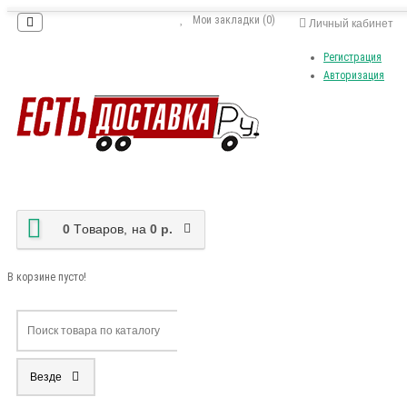
Мои закладки (0)
Личный кабинет
Регистрация
Авторизация
0
Tоваров,
на
0 р.
В корзине пусто!
Везде