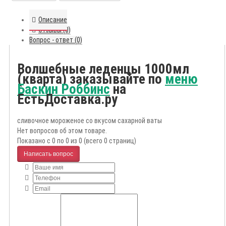
Описание
Отзывы (0)
Вопрос - ответ (0)
Волшебные леденцы 1000мл
(кварта) заказывайте по
меню
Баскин Роббинс
на
ЕстьДоставка.ру
сливочное мороженое со вкусом сахарной ваты
Нет вопросов об этом товаре.
Показано с 0 по 0 из 0 (всего 0 страниц)
Написать вопрос