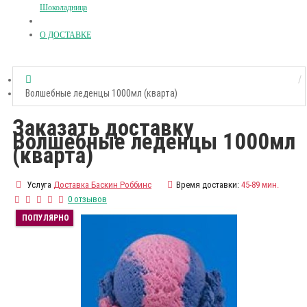
Шоколадница
О ДОСТАВКЕ
Волшебные леденцы 1000мл (кварта)
Заказать доставку
Волшебные леденцы 1000мл
(кварта)
Услуга
Доставка Баскин Роббинс
Время доставки:
45-89 мин.
0 отзывов
ПОПУЛЯРНО