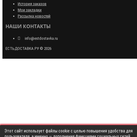
История заказов
Мои закладки
Рассылка новостей
НАШИ КОНТАКТЫ
info@estdostavka.ru
ЕСТЬДОСТАВКА.РУ © 2026
Этот сайт использует файлы cookie с целью повышения удобства для
пользователя, а именно — дополнения функциями социальных сетей,