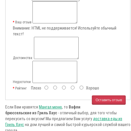
Ваш отзыв
Внимание:
HTML не поддерживается! Используйте обычный
текст!
Достоинства:
Недостатки:
Плохо
Хорошо
Рейтинг
Оставить отзыв
Если Вам нравятся
Мангал меню
, то
Вафли
брюссельские из Гриль Хаус
- отличный выбор, для того чтобы
перекусить со вкусом! Мы предлагаем Вам услугу
доставка еды из
Гриль Хаус
на дом лучшей и самой быстрой курьерской службой вашего
города.