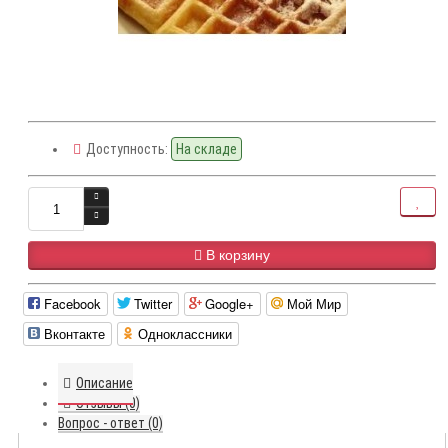
Доступность:
На складе
В корзину
Facebook
Twitter
Google+
Мой Мир
Вконтакте
Одноклассники
Описание
Отзывы (0)
Вопрос - ответ (0)