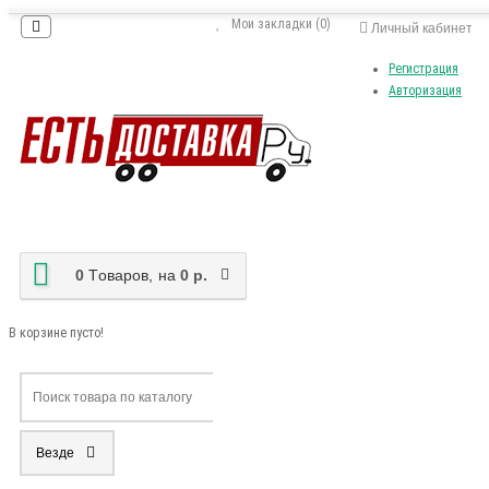
Мои закладки (0)
Личный кабинет
Регистрация
Авторизация
0
Tоваров,
на
0 р.
В корзине пусто!
Везде