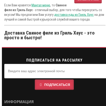
Если Вам нравятся
Мангал меню
, то
Свиное
филе из Гриль Хаус
- отличный выбор, для того чтобы перекусить со
вкусом! Мы предлагаем Вам услугу
доставка еды из Гриль Хаус
на дом
лучшей и самой быстрой курьерской службой вашего города.
Доставка Свиное филе из Гриль Хаус - это
просто и быстро!
ПОДПИСАТЬСЯ НА РАССЫЛКУ
ПОДПИСАТЬСЯ
ИНФОРМАЦИЯ