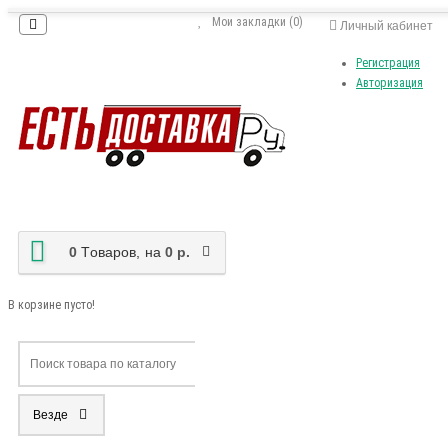
Мои закладки (0)
Личный кабинет
Регистрация
Авторизация
0
Tоваров,
на
0 р.
В корзине пусто!
Везде