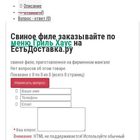
Описание
Отзывы (0)
Вопрос - ответ (0)
Свиное филе заказывайте по
меню Гриль Хаус
на
ЕстьДоставка.ру
свиное филе, приготовленное на фирменном мангале
Нет вопросов об этом товаре.
Показано с 0 по 0 из 0 (всего 0 страниц)
Написать вопрос
Ваш вопрос:
Внимание
: HTML не поддерживается! Используйте обычный