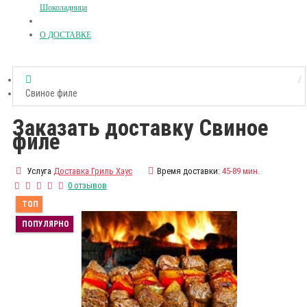
Шоколадница
О ДОСТАВКЕ
Свиное филе
Заказать доставку Свиное
филе
Услуга
Доставка Гриль Хаус
Время доставки:
45-89 мин.
0 отзывов
ТОП
ПОПУЛЯРНО