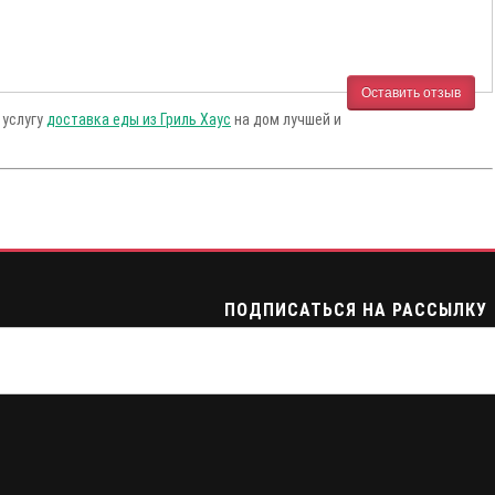
Оставить отзыв
 услугу
доставка еды из Гриль Хаус
на дом лучшей и
ПОДПИСАТЬСЯ НА РАССЫЛКУ