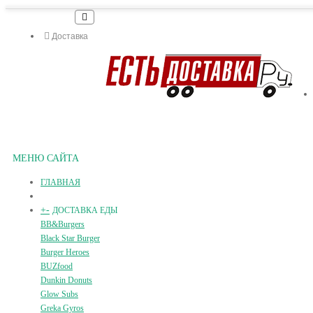
Доставка
МЕНЮ САЙТА
ГЛАВНАЯ
+
-
ДОСТАВКА ЕДЫ
BB&Burgers
Black Star Burger
Burger Heroes
BUZfood
Dunkin Donuts
Glow Subs
Greka Gyros