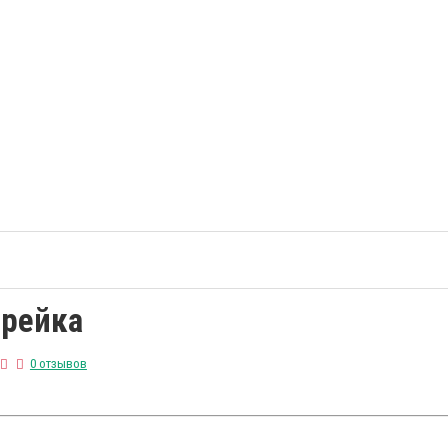
орейка
0 отзывов