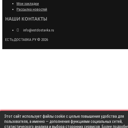
Мои закладки
Рассылка новостей
НАШИ КОНТАКТЫ
info@estdostavka.ru
ЕСТЬДОСТАВКА.РУ © 2026
Этот сайт использует файлы cookie с целью повышения удобства для
пользователя, а именно — дополнения функциями социальных сетей,
статистического анализа и выбора сторонних сервисов. Более подробн