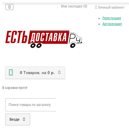
Мои закладки (0)
Личный кабинет
Регистрация
Авторизация
0
Tоваров,
на
0 р.
В корзине пусто!
Везде