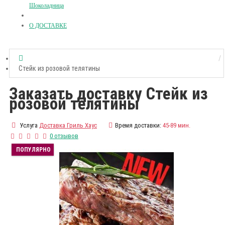
Шоколадница
О ДОСТАВКЕ
Стейк из розовой телятины
Заказать доставку Стейк из
розовой телятины
Услуга
Доставка Гриль Хаус
Время доставки:
45-89 мин.
0 отзывов
ПОПУЛЯРНО