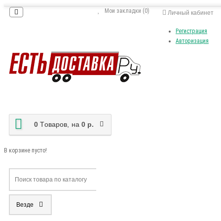
Мои закладки (0)
Личный кабинет
Регистрация
Авторизация
0
Tоваров,
на
0 р.
В корзине пусто!
Везде