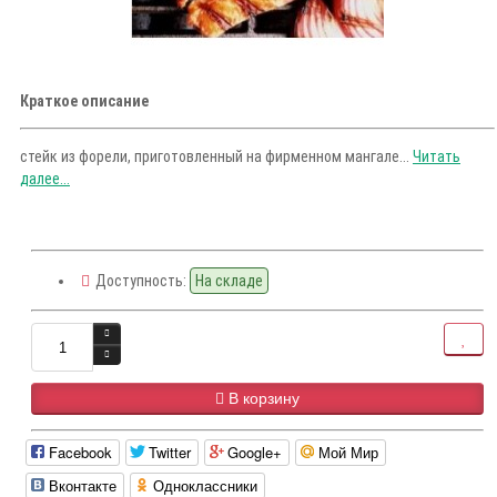
Краткое описание
стейк из форели, приготовленный на фирменном мангале...
Читать
далее...
Доступность:
На складе
В корзину
Facebook
Twitter
Google+
Мой Мир
Вконтакте
Одноклассники