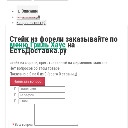
Описание
Отзывы (0)
Вопрос - ответ (0)
Стейк из форели заказывайте по
меню Гриль Хаус
на
ЕстьДоставка.ру
стейк из форели, приготовленный на фирменном мангале
Нет вопросов об этом товаре.
Показано с 0 по 0 из 0 (всего 0 страниц)
Написать вопрос
Ваш вопрос: