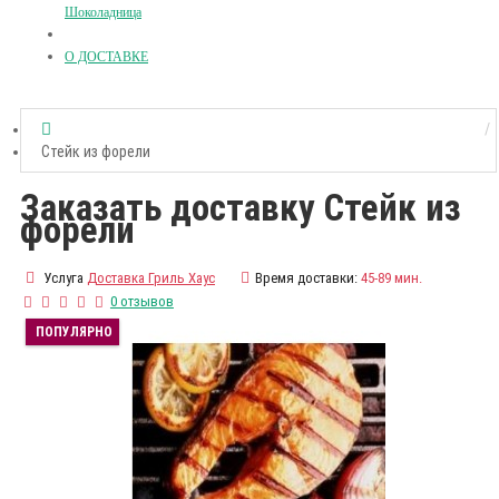
Шоколадница
О ДОСТАВКЕ
Стейк из форели
Заказать доставку Стейк из
форели
Услуга
Доставка Гриль Хаус
Время доставки:
45-89 мин.
0 отзывов
ПОПУЛЯРНО