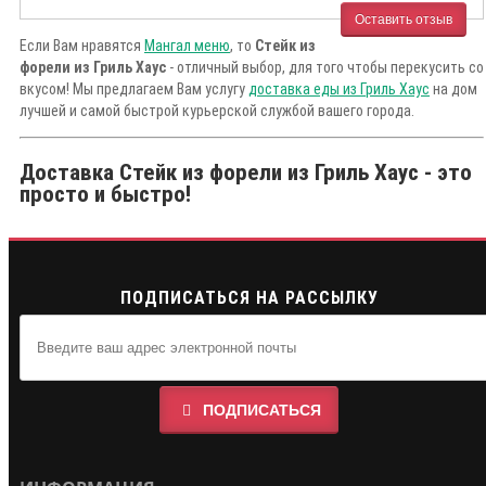
Оставить отзыв
Если Вам нравятся
Мангал меню
, то
Стейк из
форели из Гриль Хаус
- отличный выбор, для того чтобы перекусить со
вкусом! Мы предлагаем Вам услугу
доставка еды из Гриль Хаус
на дом
лучшей и самой быстрой курьерской службой вашего города.
Доставка Стейк из форели из Гриль Хаус - это
просто и быстро!
ПОДПИСАТЬСЯ НА РАССЫЛКУ
ПОДПИСАТЬСЯ