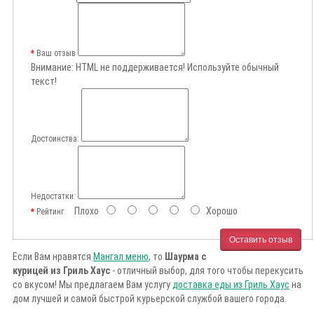
Ваш отзыв
Внимание:
HTML не поддерживается! Используйте обычный
текст!
Достоинства:
Недостатки:
Плохо
Хорошо
Рейтинг
Оставить отзыв
Если Вам нравятся
Мангал меню
, то
Шаурма с
курицей из Гриль Хаус
- отличный выбор, для того чтобы перекусить
со вкусом! Мы предлагаем Вам услугу
доставка еды из Гриль Хаус
на
дом лучшей и самой быстрой курьерской службой вашего города.