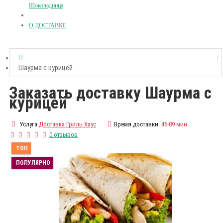
Шоколадница
О ДОСТАВКЕ
Шаурма с курицей
Заказать доставку Шаурма с
курицей
Услуга
Доставка Гриль Хаус
Время доставки:
45-89 мин.
0 отзывов
ТОП
ПОПУЛЯРНО