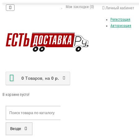
Мои закладки (0)
Личный кабинет
Регистрация
Авторизация
0
Tоваров,
на
0 р.
В корзине пусто!
Везде