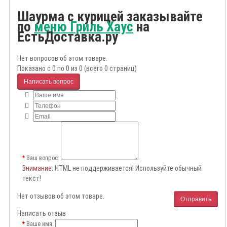
Шаурма с курицей заказывайте
по
меню Гриль Хаус
на
ЕстьДоставка.ру
Нет вопросов об этом товаре.
Показано с 0 по 0 из 0 (всего 0 страниц)
Написать вопрос
Ваш вопрос:
Внимание
: HTML не поддерживается! Используйте обычный
текст!
Нет отзывов об этом товаре.
Отправить
Написать отзыв
Ваше имя: