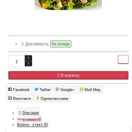
Доступность:
На складе
В корзину
Facebook
Twitter
Google+
Мой Мир
Вконтакте
Одноклассники
Описание
Отзывы (0)
Вопрос - ответ (0)