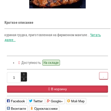
Краткое описание
куриная грудка, приготовленная на фирменном мангале...
Читать
далее...
Доступность:
На складе
В корзину
Facebook
Twitter
Google+
Мой Мир
Вконтакте
Одноклассники