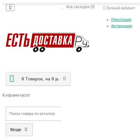
Мои закладки (0)
Личный кабинет
Регистрация
Авторизация
0
Tоваров,
на
0 р.
В корзине пусто!
Везде