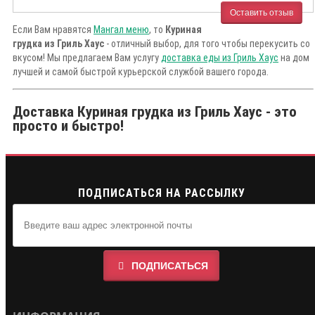
Оставить отзыв
Если Вам нравятся
Мангал меню
, то
Куриная
грудка из Гриль Хаус
- отличный выбор, для того чтобы перекусить со
вкусом! Мы предлагаем Вам услугу
доставка еды из Гриль Хаус
на дом
лучшей и самой быстрой курьерской службой вашего города.
Доставка Куриная грудка из Гриль Хаус - это
просто и быстро!
ПОДПИСАТЬСЯ НА РАССЫЛКУ
ПОДПИСАТЬСЯ