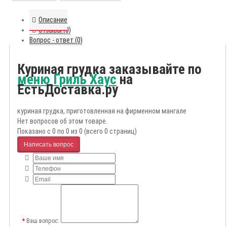
Описание
Отзывы (0)
Вопрос - ответ (0)
Куриная грудка заказывайте по
меню Гриль Хаус
на
ЕстьДоставка.ру
куриная грудка, приготовленная на фирменном мангале
Нет вопросов об этом товаре.
Показано с 0 по 0 из 0 (всего 0 страниц)
Написать вопрос
Ваш вопрос: