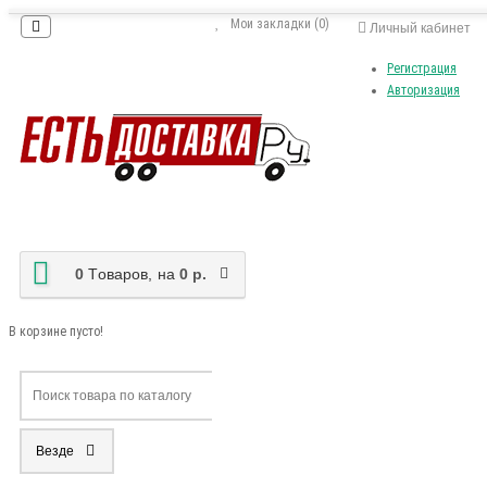
Мои закладки (0)
Личный кабинет
Регистрация
Авторизация
0
Tоваров,
на
0 р.
В корзине пусто!
Везде