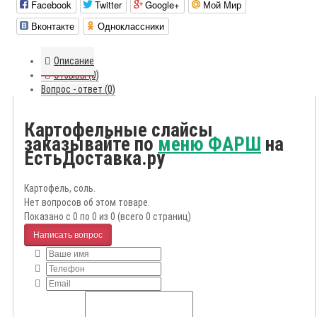
Facebook
Twitter
Google+
Мой Мир
Вконтакте
Одноклассники
Описание
Отзывы (0)
Вопрос - ответ (0)
Картофельные слайсы
заказывайте по
меню ФАРШ
на
ЕстьДоставка.ру
Картофель, соль.
Нет вопросов об этом товаре.
Показано с 0 по 0 из 0 (всего 0 страниц)
Написать вопрос