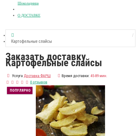
Шоколадница
О ДОСТАВКЕ
Картофельные слайсы
Заказать доставку
Картофельные слайсы
Услуга
Доставка ФАРШ
Время доставки:
45-89 мин.
0 отзывов
ПОПУЛЯРНО