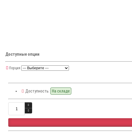
Доступные опции
Порция
Доступность:
На складе