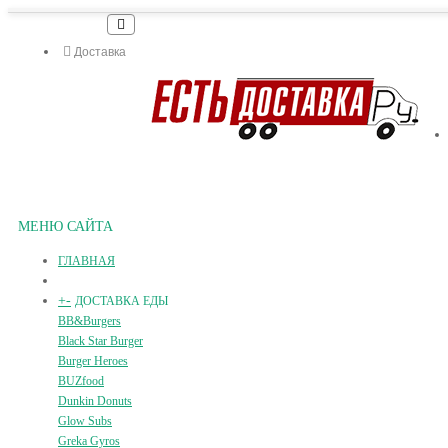
Доставка
МЕНЮ САЙТА
ГЛАВНАЯ
+
-
ДОСТАВКА ЕДЫ
BB&Burgers
Black Star Burger
Burger Heroes
BUZfood
Dunkin Donuts
Glow Subs
Greka Gyros