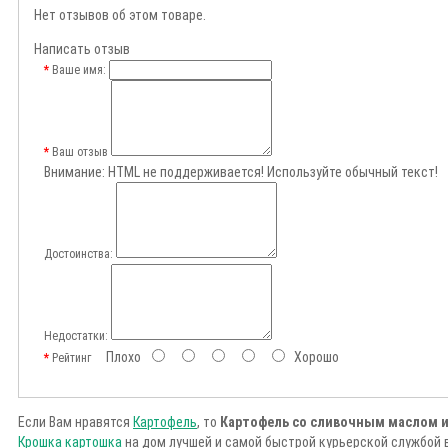
Нет отзывов об этом товаре.
Написать отзыв
Ваше имя:
Ваш отзыв
Внимание:
HTML не поддерживается! Используйте обычный текст!
Достоинства:
Недостатки:
Плохо
Хорошо
Рейтинг
Если Вам нравятся
Картофель
, то
Картофель со сливочным маслом и
Крошка картошка
на дом лучшей и самой быстрой курьерской службой 