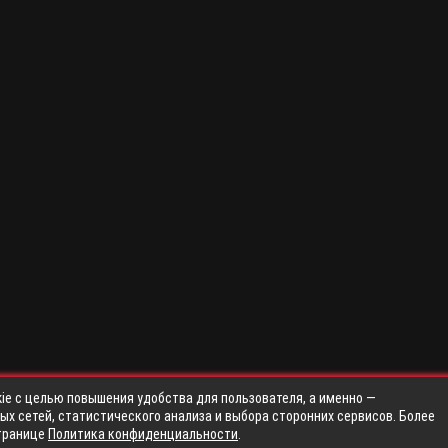
ie с целью повышения удобства для пользователя, а именно —
х сетей, статистического анализа и выбора сторонних сервисов. Более
транице
Политика конфиденциальности
.