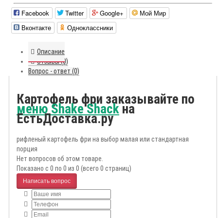
Facebook
Twitter
Google+
Мой Мир
Вконтакте
Одноклассники
Описание
Отзывы (0)
Вопрос - ответ (0)
Картофель фри заказывайте по
меню Shake Shack
на
ЕстьДоставка.ру
рифленый картофель фри на выбор малая или стандартная
порция
Нет вопросов об этом товаре.
Показано с 0 по 0 из 0 (всего 0 страниц)
Написать вопрос