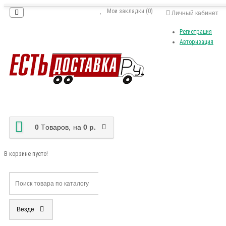
Мои закладки (0)
Личный кабинет
Регистрация
Авторизация
0
Tоваров,
на
0 р.
В корзине пусто!
Везде