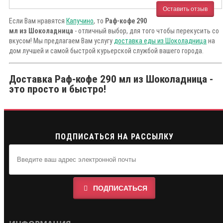
Оставить отзыв
Если Вам нравятся
Капучино
, то
Раф-кофе 290
мл из Шоколадница
- отличный выбор, для того чтобы перекусить со
вкусом! Мы предлагаем Вам услугу
доставка еды из Шоколадница
на
дом лучшей и самой быстрой курьерской службой вашего города.
Доставка Раф-кофе 290 мл из Шоколадница -
это просто и быстро!
ПОДПИСАТЬСЯ НА РАССЫЛКУ
ПОДПИСАТЬСЯ