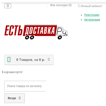
Мои закладки (0)
Личный кабинет
Регистрация
Авторизация
0
Tоваров,
на
0 р.
В корзине пусто!
Везде