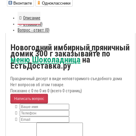
Вконтакте
Одноклассники
Описание
Отзывы (0)
Вопрос - ответ (0)
Новогодний имбирный пряничный
домик 300 г заказывайте по
меню Шоколадница
на
ЕстьДоставка.ру
Праздничный десерт в виде неповторимого съедобного дома
Нет вопросов об этом товаре.
Показано с 0 по 0 из 0 (всего 0 страниц)
Написать вопрос