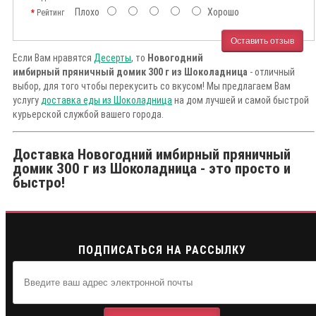
Плохо
Хорошо
Рейтинг
Оставить отзыв
Если Вам нравятся
Десерты
, то
Новогодний
имбирный пряничный домик 300 г из Шоколадница
- отличный
выбор, для того чтобы перекусить со вкусом! Мы предлагаем Вам
услугу
доставка еды из Шоколадница
на дом лучшей и самой быстрой
курьерской службой вашего города.
Доставка Новогодний имбирный пряничный
домик 300 г из Шоколадница - это просто и
быстро!
ПОДПИСАТЬСЯ НА РАССЫЛКУ