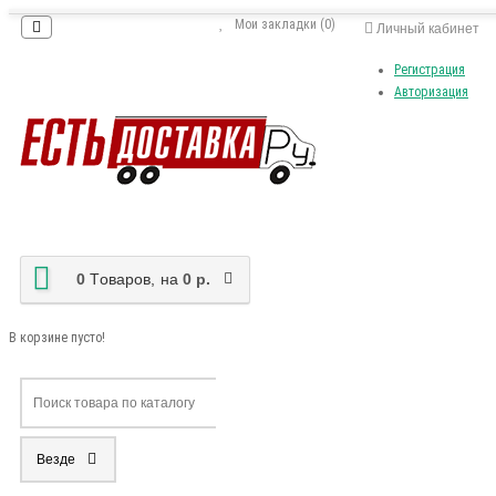
Мои закладки (0)
Личный кабинет
Регистрация
Авторизация
0
Tоваров,
на
0 р.
В корзине пусто!
Везде