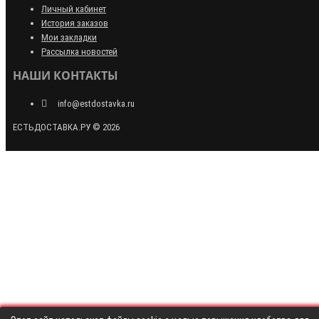
Личный кабинет
История заказов
Мои закладки
Рассылка новостей
НАШИ КОНТАКТЫ
info@estdostavka.ru
ЕСТЬДОСТАВКА.РУ © 2026