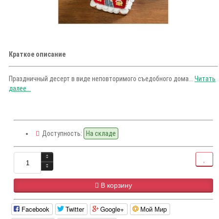
Краткое описание
Праздничный десерт в виде неповторимого съедобного дома...
Читать
далее...
Доступность:
На складе
В корзину
Facebook
Twitter
Google+
Мой Мир