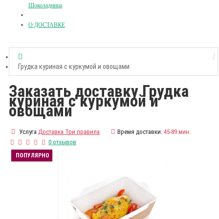
Шоколадница
О ДОСТАВКЕ
Грудка куриная с куркумой и овощами
Заказать доставку Грудка
куриная с куркумой и
овощами
Услуга
Доставка Три правила
Время доставки:
45-89 мин.
0 отзывов
ПОПУЛЯРНО