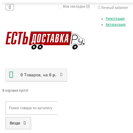
Мои закладки (0)
Личный кабинет
Регистрация
Авторизация
0
Tоваров,
на
0 р.
В корзине пусто!
Везде