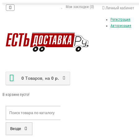
Мои закладки (0)
Личный кабинет
Регистрация
Авторизация
0
Tоваров,
на
0 р.
В корзине пусто!
Везде