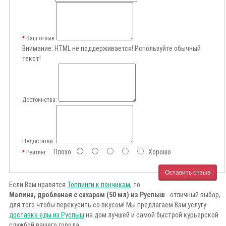
Ваш отзыв
Внимание:
HTML не поддерживается! Используйте обычный
текст!
Достоинства:
Недостатки:
Плохо
Хорошо
Рейтинг
Оставить отзыв
Если Вам нравятся
Топпинги к пончикам
, то
Малина, дробленая с сахаром (50 мл) из Руспыш
- отличный выбор,
для того чтобы перекусить со вкусом! Мы предлагаем Вам услугу
доставка еды из Руспыш
на дом лучшей и самой быстрой курьерской
службой вашего города.