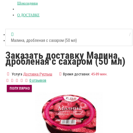
Шоколадница
О ДОСТАВКЕ
Малина, дробленая с сахаром (50 мл)
Заказать доставку Малина,
дробленая с сахаром (50 мл)
Услуга
Доставка Руспыш
Время доставки:
45-89 мин.
0 отзывов
ПОПУЛЯРНО