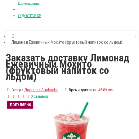
Шоколадница
О ДОСТАВКЕ
Лимонад Ежевичный Мохито (фруктовый напиток со льдом)
Заказать доставку Лимонад
Ежевичный Мохито
(фруктовый напиток со
льдом)
Услуга
Доставка Starbucks
Время доставки:
45-89 мин.
0 отзывов
ПОПУЛЯРНО