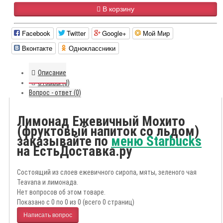
В корзину
Facebook
Twitter
Google+
Мой Мир
Вконтакте
Одноклассники
Описание
Отзывы (0)
Вопрос - ответ (0)
Лимонад Ежевичный Мохито
(фруктовый напиток со льдом)
заказывайте по
меню Starbucks
на ЕстьДоставка.ру
Состоящий из слоев ежевичного сиропа, мяты, зеленого чая
Teavana и лимонада.
Нет вопросов об этом товаре.
Показано с 0 по 0 из 0 (всего 0 страниц)
Написать вопрос