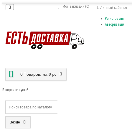
Мои закладки (0)
Личный кабинет
Регистрация
Авторизация
0
Tоваров,
на
0 р.
В корзине пусто!
Везде