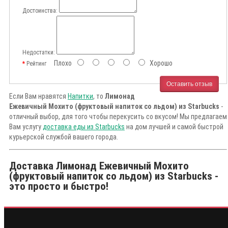
Достоинства:
Недостатки:
Плохо
Хорошо
Рейтинг
Оставить отзыв
Если Вам нравятся
Напитки
, то
Лимонад
Ежевичный Мохито (фруктовый напиток со льдом) из Starbucks
-
отличный выбор, для того чтобы перекусить со вкусом! Мы предлагаем
Вам услугу
доставка еды из Starbucks
на дом лучшей и самой быстрой
курьерской службой вашего города.
Доставка Лимонад Ежевичный Мохито
(фруктовый напиток со льдом) из Starbucks -
это просто и быстро!