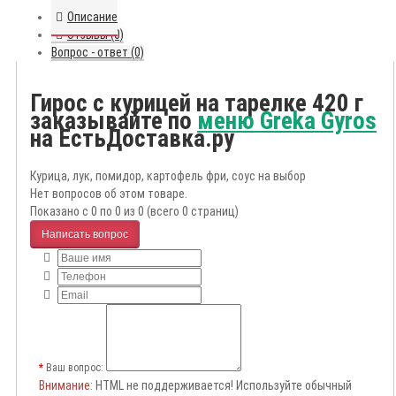
Описание
Отзывы (0)
Вопрос - ответ (0)
Гирос с курицей на тарелке 420 г
заказывайте по
меню Greka Gyros
на ЕстьДоставка.ру
Курица, лук, помидор, картофель фри, соус на выбор
Нет вопросов об этом товаре.
Показано с 0 по 0 из 0 (всего 0 страниц)
Написать вопрос
Ваш вопрос:
Внимание
: HTML не поддерживается! Используйте обычный