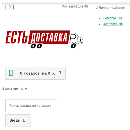
Мои закладки (0)
Личный кабинет
Регистрация
Авторизация
0
Tоваров,
на
0 р.
В корзине пусто!
Везде