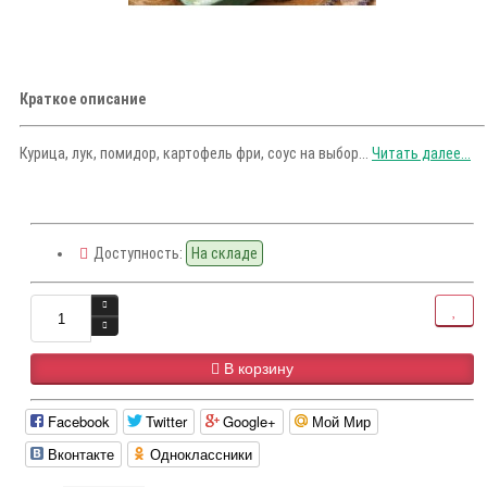
Краткое описание
Курица, лук, помидор, картофель фри, соус на выбор...
Читать далее...
Доступность:
На складе
В корзину
Facebook
Twitter
Google+
Мой Мир
Вконтакте
Одноклассники