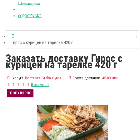
Шоколадница
О ДОСТАВКЕ
Гирос с курицей на тарелке 420 г
Заказать доставку Гирос с
курицей на тарелке 420 г
Услуга
Доставка Greka Gyros
Время доставки:
45-89 мин.
0 отзывов
ПОПУЛЯРНО