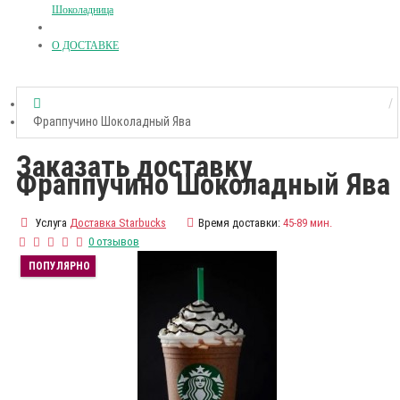
Шоколадница
О ДОСТАВКЕ
Фраппучино Шоколадный Ява
Заказать доставку
Фраппучино Шоколадный Ява
Услуга
Доставка Starbucks
Время доставки:
45-89 мин.
0 отзывов
ПОПУЛЯРНО