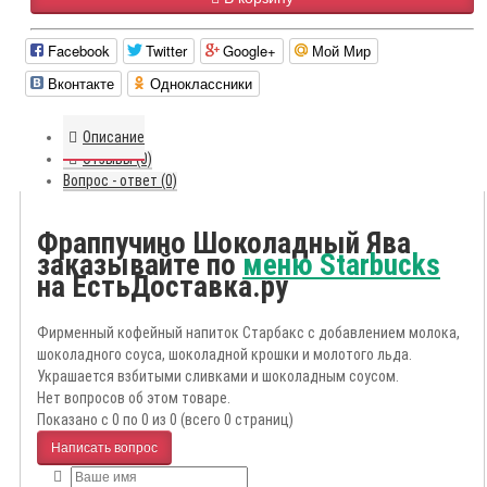
Facebook
Twitter
Google+
Мой Мир
Вконтакте
Одноклассники
Описание
Отзывы (0)
Вопрос - ответ (0)
Фраппучино Шоколадный Ява
заказывайте по
меню Starbucks
на ЕстьДоставка.ру
Фирменный кофейный напиток Старбакс с добавлением молока,
шоколадного соуса, шоколадной крошки и молотого льда.
Украшается взбитыми сливками и шоколадным соусом.
Нет вопросов об этом товаре.
Показано с 0 по 0 из 0 (всего 0 страниц)
Написать вопрос