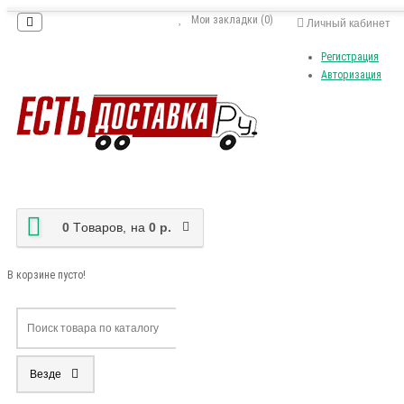
Мои закладки (0)
Личный кабинет
Регистрация
Авторизация
0
Tоваров,
на
0 р.
В корзине пусто!
Везде