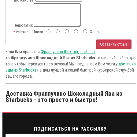
Достоинства:
Недостатки:
Плохо
Хорошо
Рейтинг
Оставить отзыв
Если Вам нравятся
Фраппучино Шоколадный Ява
,
то
Фраппучино Шоколадный Ява из Starbucks
- отличный выбор, для
того чтобы перекусить со вкусом! Мы предлагаем Вам услугу
доставка
еды из Starbucks
на дом лучшей и самой быстрой курьерской службой
вашего города.
Доставка Фраппучино Шоколадный Ява из
Starbucks - это просто и быстро!
ПОДПИСАТЬСЯ НА РАССЫЛКУ