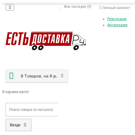
Мои закладки (0)
Личный кабинет
Регистрация
Авторизация
0
Tоваров,
на
0 р.
В корзине пусто!
Везде