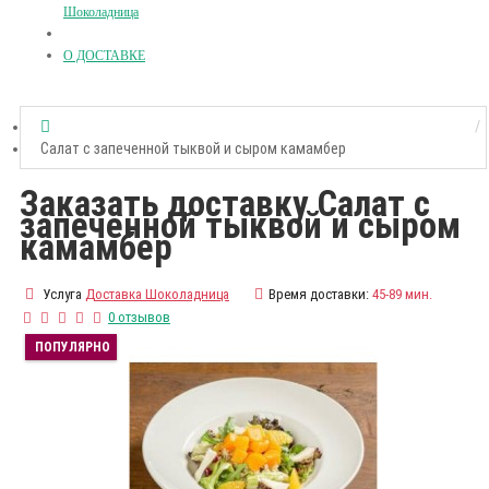
Шоколадница
О ДОСТАВКЕ
Салат с запеченной тыквой и сыром камамбер
Заказать доставку Салат с
запеченной тыквой и сыром
камамбер
Услуга
Доставка Шоколадница
Время доставки:
45-89 мин.
0 отзывов
ПОПУЛЯРНО