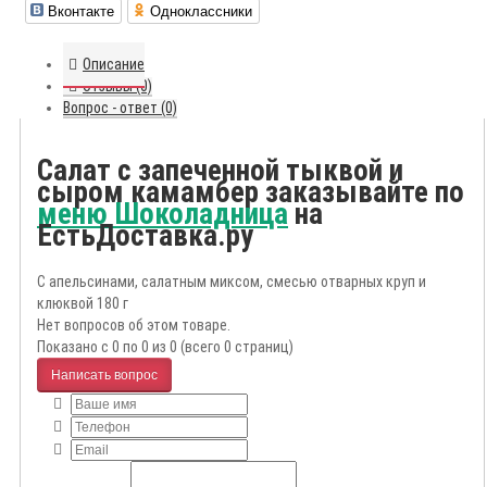
Вконтакте
Одноклассники
Описание
Отзывы (0)
Вопрос - ответ (0)
Салат с запеченной тыквой и
сыром камамбер заказывайте по
меню Шоколадница
на
ЕстьДоставка.ру
С апельсинами, салатным миксом, смесью отварных круп и
клюквой 180 г
Нет вопросов об этом товаре.
Показано с 0 по 0 из 0 (всего 0 страниц)
Написать вопрос