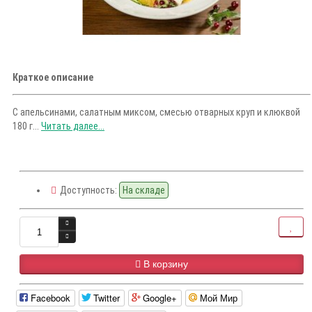
Краткое описание
С апельсинами, салатным миксом, смесью отварных круп и клюквой
180 г...
Читать далее...
Доступность:
На складе
В корзину
Facebook
Twitter
Google+
Мой Мир