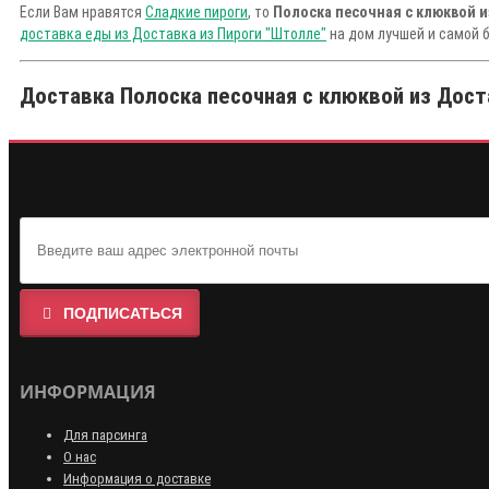
Если Вам нравятся
Сладкие пироги
, то
Полоска песочная с клюквой и
доставка еды из Доставка из Пироги "Штолле"
на дом лучшей и самой 
Доставка Полоска песочная с клюквой из Доста
ПОДПИСАТЬСЯ
ИНФОРМАЦИЯ
Для парсинга
О нас
Информация о доставке