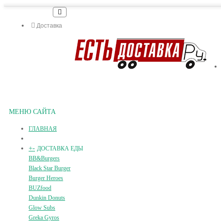
Доставка
МЕНЮ САЙТА
ГЛАВНАЯ
+
-
ДОСТАВКА ЕДЫ
BB&Burgers
Black Star Burger
Burger Heroes
BUZfood
Dunkin Donuts
Glow Subs
Greka Gyros