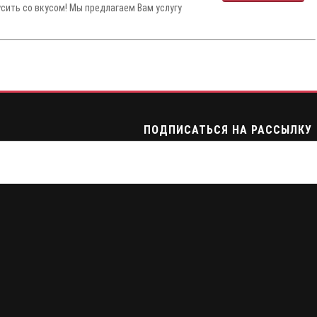
усить со вкусом! Мы предлагаем Вам услугу
ПОДПИСАТЬСЯ НА РАССЫЛКУ