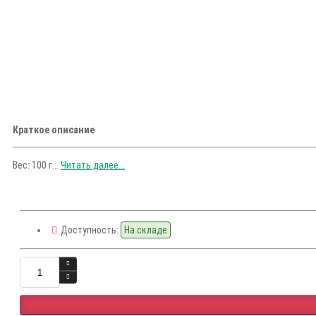
Краткое описание
Вес: 100 г...
Читать далее...
Доступность:
На складе