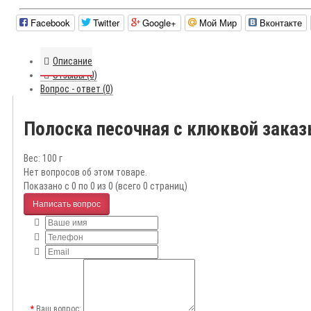
Facebook
Twitter
Google+
Мой Мир
Вконтакте
Описание
Отзывы (0)
Вопрос - ответ (0)
Полоска песочная с клюквой зака
Вес: 100 г
Нет вопросов об этом товаре.
Показано с 0 по 0 из 0 (всего 0 страниц)
Написать вопрос
Ваш вопрос: