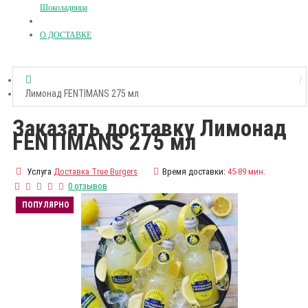
Шоколадница
О ДОСТАВКЕ
Лимонад FENTIMANS 275 мл
Заказать доставку Лимонад
FENTIMANS 275 мл
Услуга
Доставка True Burgers
Время доставки:
45-89 мин.
0 отзывов
ПОПУЛЯРНО