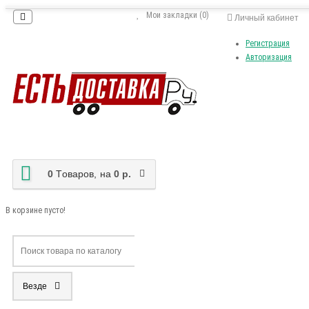
Мои закладки (0)
Личный кабинет
Регистрация
Авторизация
0
Tоваров,
на
0 р.
В корзине пусто!
Везде