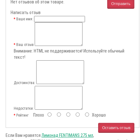
Нет отзывов об этом товаре.
Отправить
Написать отзыв
Ваше имя:
Ваш отзыв
Внимание:
HTML не поддерживается! Используйте обычный
текст!
Достоинства:
Недостатки:
Плохо
Хорошо
Рейтинг
Оставить отзыв
Если Вам нравятся
Лимонад FENTIMANS 275 мл
,