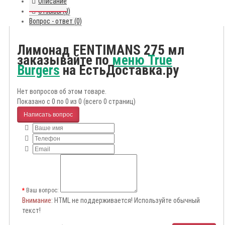
Описание
Отзывы (0)
Вопрос - ответ (0)
Лимонад FENTIMANS 275 мл
заказывайте по
меню True
Burgers
на ЕстьДоставка.ру
Нет вопросов об этом товаре.
Показано с 0 по 0 из 0 (всего 0 страниц)
Написать вопрос
Ваш вопрос:
Внимание
: HTML не поддерживается! Используйте обычный
текст!