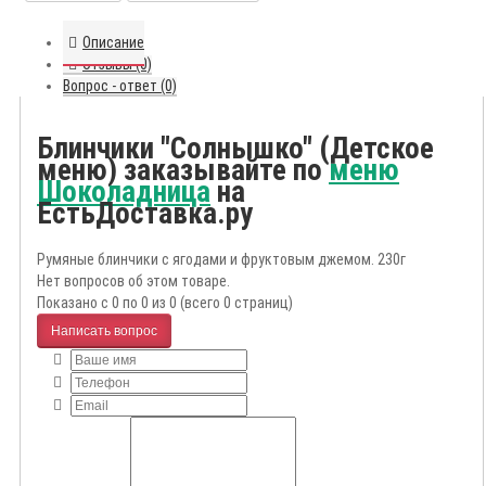
Описание
Отзывы (0)
Вопрос - ответ (0)
Блинчики "Солнышко" (Детское
меню) заказывайте по
меню
Шоколадница
на
ЕстьДоставка.ру
Румяные блинчики с ягодами и фруктовым джемом. 230г
Нет вопросов об этом товаре.
Показано с 0 по 0 из 0 (всего 0 страниц)
Написать вопрос