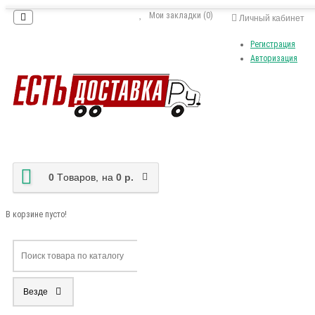
Мои закладки (0)
Личный кабинет
Регистрация
Авторизация
0
Tоваров,
на
0 р.
В корзине пусто!
Везде