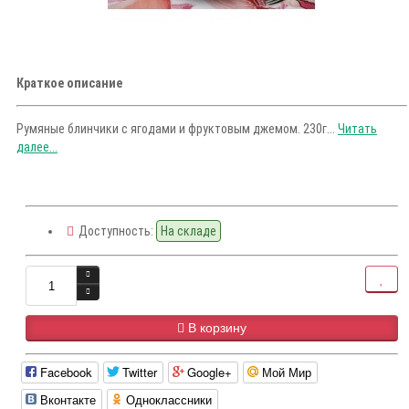
Краткое описание
Румяные блинчики с ягодами и фруктовым джемом. 230г...
Читать
далее...
Доступность:
На складе
В корзину
Facebook
Twitter
Google+
Мой Мир
Вконтакте
Одноклассники