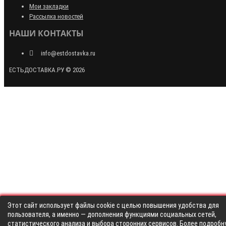
Мои закладки
Рассылка новостей
НАШИ КОНТАКТЫ
info@estdostavka.ru
ЕСТЬДОСТАВКА.РУ © 2026
Этот сайт использует файлы cookie с целью повышения удобства для
пользователя, а именно — дополнения функциями социальных сетей,
статистического анализа и выбора сторонних сервисов. Более подробн