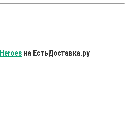
 Heroes
на ЕстьДоставка.ру