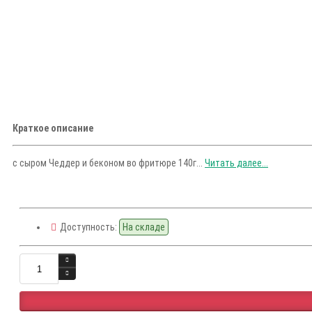
Краткое описание
с сыром Чеддер и беконом во фритюре 140г...
Читать далее...
Доступность:
На складе