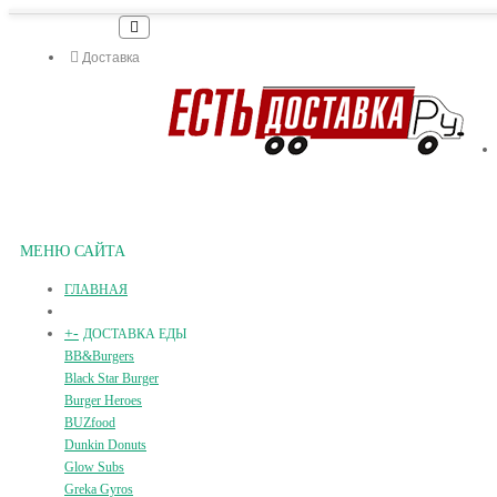
Доставка
МЕНЮ САЙТА
ГЛАВНАЯ
+
-
ДОСТАВКА ЕДЫ
BB&Burgers
Black Star Burger
Burger Heroes
BUZfood
Dunkin Donuts
Glow Subs
Greka Gyros