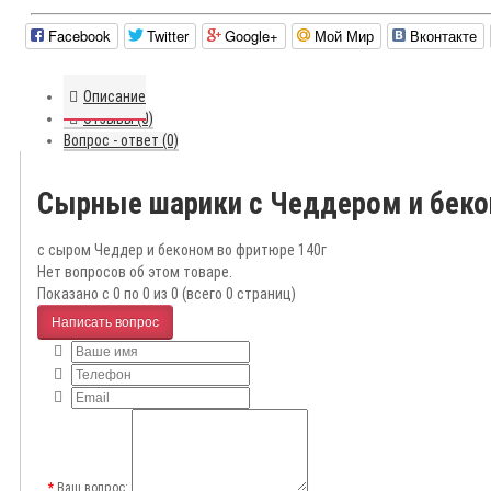
Facebook
Twitter
Google+
Мой Мир
Вконтакте
Описание
Отзывы (0)
Вопрос - ответ (0)
Сырные шарики с Чеддером и беко
с сыром Чеддер и беконом во фритюре 140г
Нет вопросов об этом товаре.
Показано с 0 по 0 из 0 (всего 0 страниц)
Написать вопрос
Ваш вопрос: