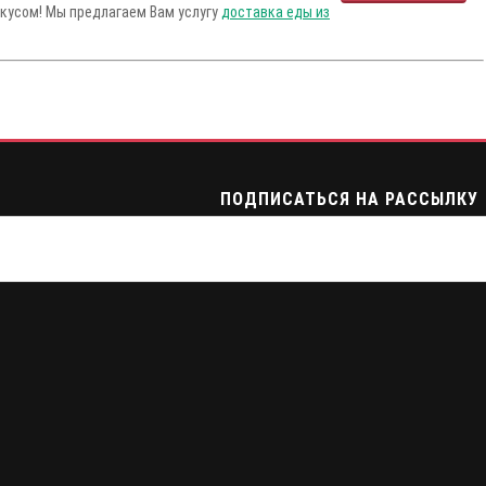
вкусом! Мы предлагаем Вам услугу
доставка еды из
ПОДПИСАТЬСЯ НА РАССЫЛКУ