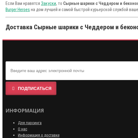
Если Вам нравятся
Закуски
, то
Сырные шарики с Чеддером и беконом 
Burger Heroes
на дом лучшей и самой быстрой курьерской службой ваше
Доставка Сырные шарики с Чеддером и беконом 
ПОДПИСАТЬСЯ
ИНФОРМАЦИЯ
Для парсинга
О нас
Информация о доставке