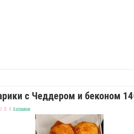
рики с Чеддером и беконом 14
0 отзывов