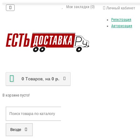
Мои закладки (0)
Личный кабинет
Регистрация
Авторизация
0
Tоваров,
на
0 р.
В корзине пусто!
Везде