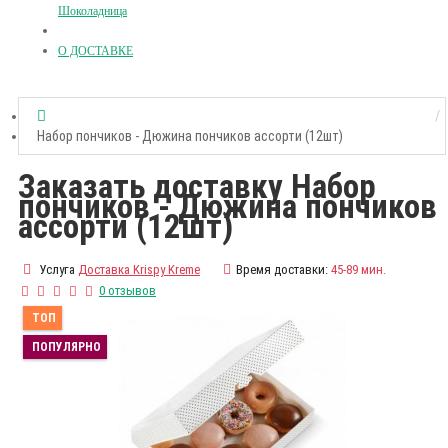
Шоколадница
О ДОСТАВКЕ
Набор пончиков - Дюжина пончиков ассорти (12шт)
Заказать доставку Набор
пончиков - Дюжина пончиков
ассорти (12шт)
Услуга
Доставка Krispy Kreme
Время доставки:
45-89 мин.
0 отзывов
ТОП
ПОПУЛЯРНО