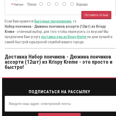
Плохо
Хорошо
Рейтинг
Оставить отзыв
Если Вам нравятся
Выгодные предложения
, то
Набор пончиков - Дюжина пончиков ассорти (12шт) из Krispy
Kreme
- отличный выбор, для того чтобы перекусить со вкусом! Мы
предлагаем Вам услугу
доставка еды из Krispy Kreme
на дом лучшей и
самой быстрой курьерской службой вашего города.
Доставка Набор пончиков - Дюжина пончиков
ассорти (12шт) из Krispy Kreme - это просто и
быстро!
ПОДПИСАТЬСЯ НА РАССЫЛКУ