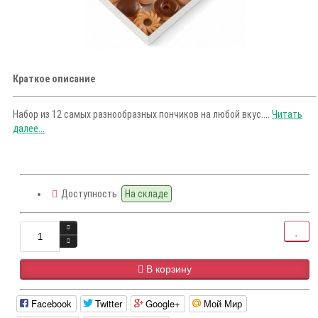
Краткое описание
Набор из 12 самых разнообразных пончиков на любой вкус....
Читать
далее...
Доступность:
На складе
В корзину
Facebook
Twitter
Google+
Мой Мир