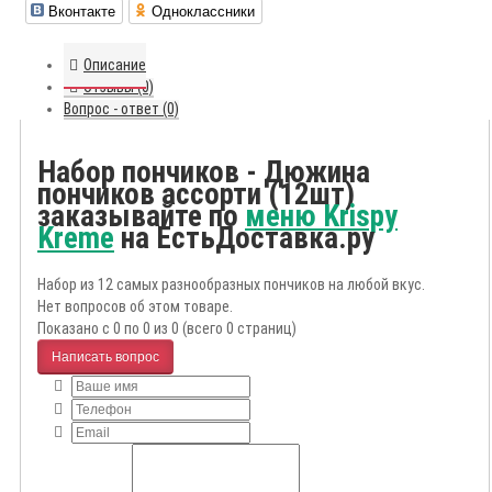
Вконтакте
Одноклассники
Описание
Отзывы (0)
Вопрос - ответ (0)
Набор пончиков - Дюжина
пончиков ассорти (12шт)
заказывайте по
меню Krispy
Kreme
на ЕстьДоставка.ру
Набор из 12 самых разнообразных пончиков на любой вкус.
Нет вопросов об этом товаре.
Показано с 0 по 0 из 0 (всего 0 страниц)
Написать вопрос