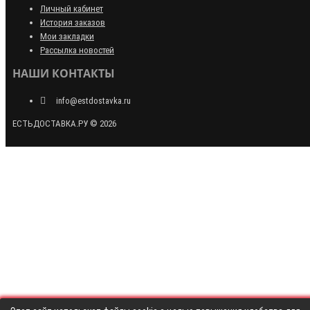
Личный кабинет
История заказов
Мои закладки
Рассылка новостей
НАШИ КОНТАКТЫ
info@estdostavka.ru
ЕСТЬДОСТАВКА.РУ © 2026