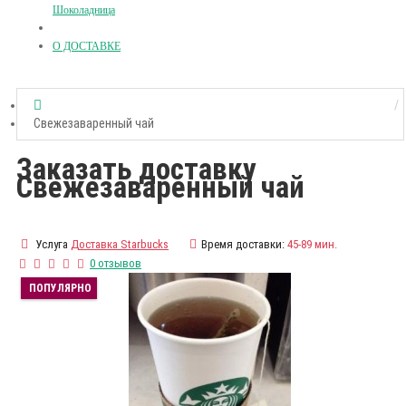
Шоколадница
О ДОСТАВКЕ
Свежезаваренный чай
Заказать доставку
Свежезаваренный чай
Услуга
Доставка Starbucks
Время доставки:
45-89 мин.
0 отзывов
ПОПУЛЯРНО