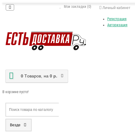
Мои закладки (0)
Личный кабинет
Регистрация
Авторизация
0
Tоваров,
на
0 р.
В корзине пусто!
Везде