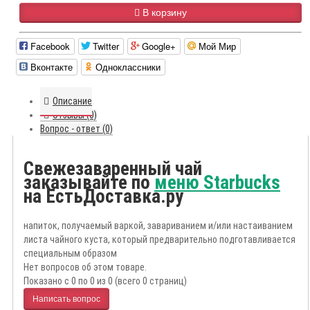
В корзину
Facebook
Twitter
Google+
Мой Мир
Вконтакте
Одноклассники
Описание
Отзывы (0)
Вопрос - ответ (0)
Свежезаваренный чай
заказывайте по
меню Starbucks
на ЕстьДоставка.ру
напиток, получаемый варкой, завариванием и/или настаиванием
листа чайного куста, который предварительно подготавливается
специальным образом
Нет вопросов об этом товаре.
Показано с 0 по 0 из 0 (всего 0 страниц)
Написать вопрос