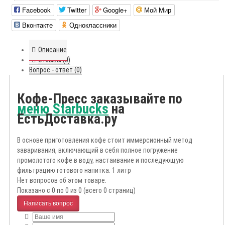
Facebook
Twitter
Google+
Мой Мир
Вконтакте
Одноклассники
Описание
Отзывы (0)
Вопрос - ответ (0)
Кофе-Пресс заказывайте по
меню Starbucks
на
ЕстьДоставка.ру
В основе приготовления кофе стоит иммерсионный метод
заваривания, включающий в себя полное погружение
промолотого кофе в воду, настаивание и последующую
фильтрацию готового напитка. 1 литр
Нет вопросов об этом товаре.
Показано с 0 по 0 из 0 (всего 0 страниц)
Написать вопрос