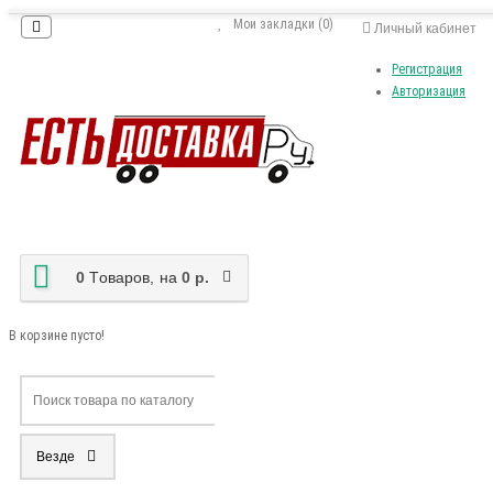
Мои закладки (0)
Личный кабинет
Регистрация
Авторизация
0
Tоваров,
на
0 р.
В корзине пусто!
Везде