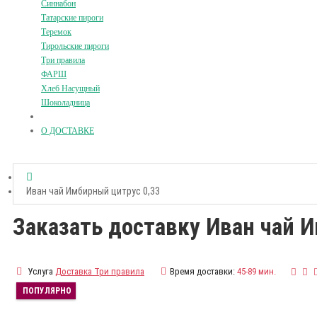
Синнабон
Татарские пироги
Теремок
Тирольские пироги
Три правила
ФАРШ
Хлеб Насущный
Шоколадница
О ДОСТАВКЕ
Иван чай Имбирный цитрус 0,33
Заказать доставку Иван чай 
Услуга
Доставка Три правила
Время доставки:
45-89 мин.
ПОПУЛЯРНО