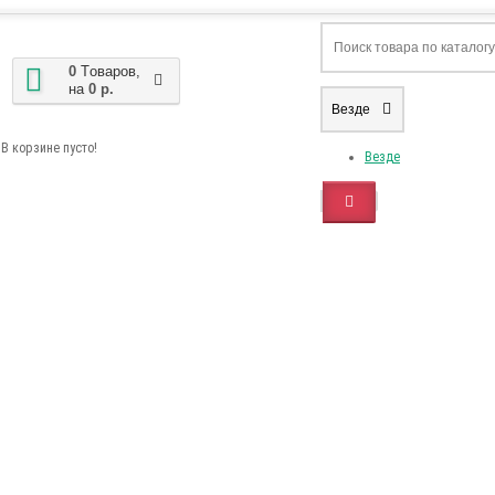
0
Tоваров,
на
0 р.
Везде
В корзине пусто!
Везде