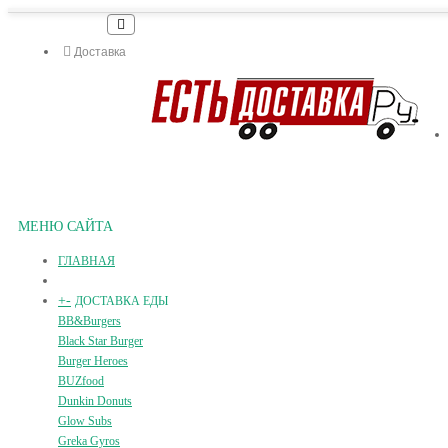
Доставка
МЕНЮ САЙТА
ГЛАВНАЯ
+
-
ДОСТАВКА ЕДЫ
BB&Burgers
Black Star Burger
Burger Heroes
BUZfood
Dunkin Donuts
Glow Subs
Greka Gyros