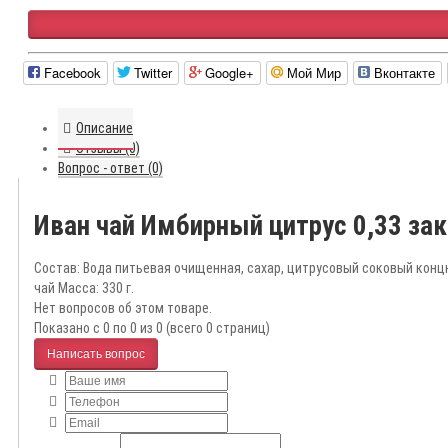
Facebook
Twitter
Google+
Мой Мир
Вконтакте
Описание
Отзывы (0)
Вопрос - ответ (0)
Иван чай Имбирный цитрус 0,33 за
Состав: Вода питьевая очищенная, сахар, цитрусовый соковый конц
чай Масса: 330 г.
Нет вопросов об этом товаре.
Показано с 0 по 0 из 0 (всего 0 страниц)
Написать вопрос