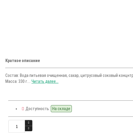
Краткое описание
Состав: Вода питьевая очищенная, сахар, цитрусовый соковый концнт
Масса: 330 г....
Читать далее...
Доступность:
На складе