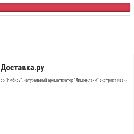
ьДоставка.ру
ор "Имбирь", натуральный ароматизатор "Лимон-лайм" экстракт иван-