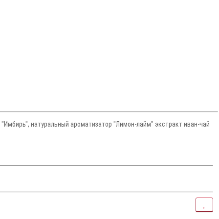
 "Имбирь", натуральный ароматизатор "Лимон-лайм" экстракт иван-чай