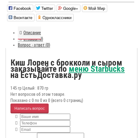
Facebook
Twitter
Google+
Мой Мир
Вконтакте
Одноклассники
Описание
Отзывы (0)
Вопрос - ответ (0)
Киш Лорен с брокколи и сыром
заказывайте по
меню Starbucks
на ЕстьДоставка.ру
145 гр Целый : 870 гр
Нет вопросов об этом товаре.
Показано с 0 по 0 из 0 (всего 0 страниц)
Написать вопрос