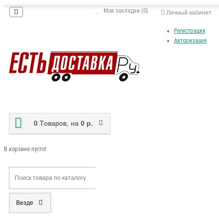
Мои закладки (0)
Личный кабинет
Регистрация
Авторизация
0
Tоваров,
на
0 р.
В корзине пусто!
Везде