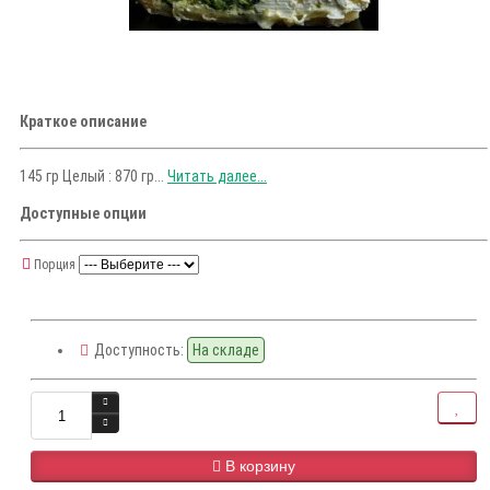
Краткое описание
145 гр Целый : 870 гр...
Читать далее...
Доступные опции
Порция
Доступность:
На складе
В корзину