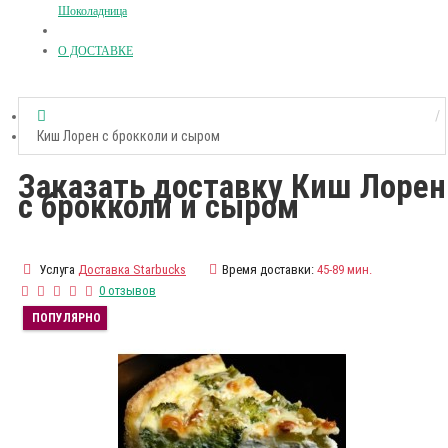
Шоколадница
О ДОСТАВКЕ
Киш Лорен с брокколи и сыром
Заказать доставку Киш Лорен
с брокколи и сыром
Услуга
Доставка Starbucks
Время доставки:
45-89 мин.
0 отзывов
ПОПУЛЯРНО