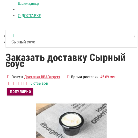
Шоколадница
О ДОСТАВКЕ
Сырный соус
Заказать доставку Сырный
соус
Услуга
Доставка BB&Burgers
Время доставки:
45-89 мин.
0 отзывов
ПОПУЛЯРНО