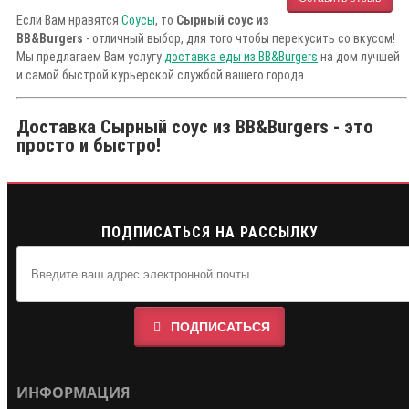
Если Вам нравятся
Соусы
, то
Сырный соус из
BB&Burgers
- отличный выбор, для того чтобы перекусить со вкусом!
Мы предлагаем Вам услугу
доставка еды из BB&Burgers
на дом лучшей
и самой быстрой курьерской службой вашего города.
Доставка Сырный соус из BB&Burgers - это
просто и быстро!
ПОДПИСАТЬСЯ НА РАССЫЛКУ
ПОДПИСАТЬСЯ
ИНФОРМАЦИЯ