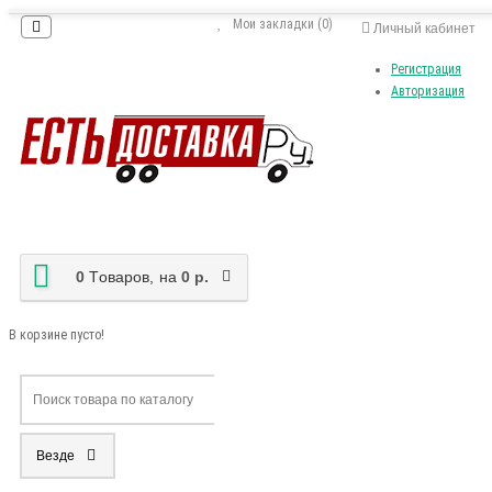
Мои закладки (0)
Личный кабинет
Регистрация
Авторизация
0
Tоваров,
на
0 р.
В корзине пусто!
Везде