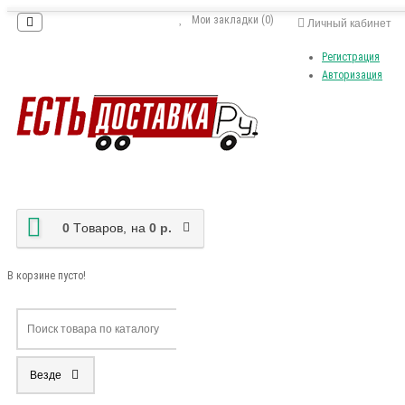
Мои закладки (0)
Личный кабинет
Регистрация
Авторизация
0
Tоваров,
на
0 р.
В корзине пусто!
Везде