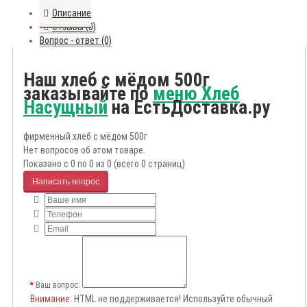
Описание
Отзывы (0)
Вопрос - ответ (0)
Наш хлеб с мёдом 500г
заказывайте по
меню Хлеб
Насущный
на ЕстьДоставка.ру
фирменный хлеб с мёдом 500г
Нет вопросов об этом товаре.
Показано с 0 по 0 из 0 (всего 0 страниц)
Написать вопрос
Ваш вопрос:
Внимание
: HTML не поддерживается! Используйте обычный