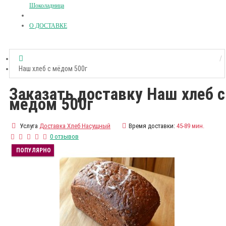
Шоколадница
О ДОСТАВКЕ
Наш хлеб с мёдом 500г
Заказать доставку Наш хлеб с
мёдом 500г
Услуга
Доставка Хлеб Насущный
Время доставки:
45-89 мин.
0 отзывов
ПОПУЛЯРНО