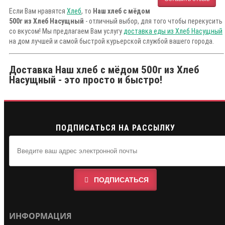
Если Вам нравятся
Хлеб
, то
Наш хлеб с мёдом
500г из Хлеб Насущный
- отличный выбор, для того чтобы перекусить
со вкусом! Мы предлагаем Вам услугу
доставка еды из Хлеб Насущный
на дом лучшей и самой быстрой курьерской службой вашего города.
Доставка Наш хлеб с мёдом 500г из Хлеб
Насущный - это просто и быстро!
ПОДПИСАТЬСЯ НА РАССЫЛКУ
ПОДПИСАТЬСЯ
ИНФОРМАЦИЯ