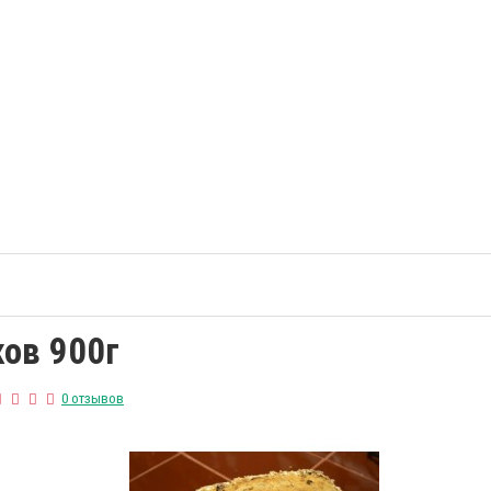
ков 900г
0 отзывов