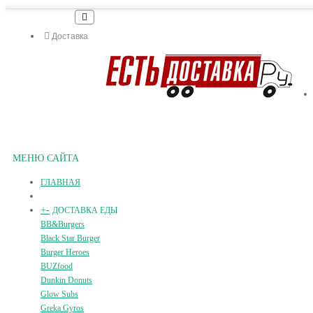
Доставка
МЕНЮ САЙТА
ГЛАВНАЯ
+
-
ДОСТАВКА ЕДЫ
BB&Burgers
Black Star Burger
Burger Heroes
BUZfood
Dunkin Donuts
Glow Subs
Greka Gyros