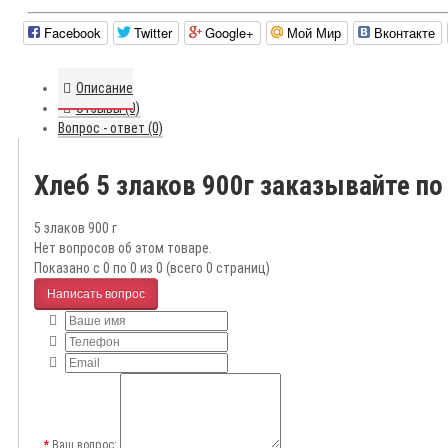
Facebook
Twitter
Google+
Мой Мир
Вконтакте
Описание
Отзывы (0)
Вопрос - ответ (0)
Хлеб 5 злаков 900г заказывайте п
5 злаков 900 г
Нет вопросов об этом товаре.
Показано с 0 по 0 из 0 (всего 0 страниц)
Написать вопрос
Ваш вопрос: