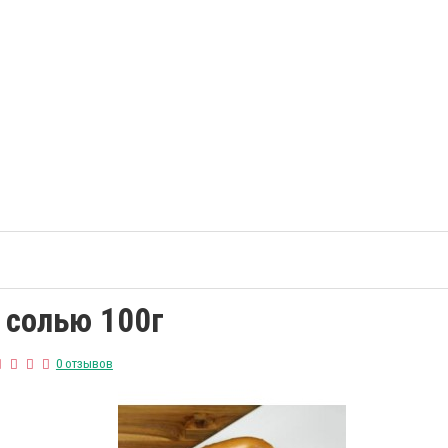
 солью 100г
0 отзывов