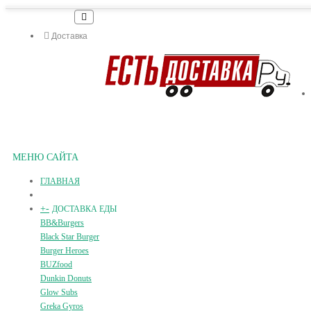
Доставка
МЕНЮ САЙТА
ГЛАВНАЯ
+
-
ДОСТАВКА ЕДЫ
BB&Burgers
Black Star Burger
Burger Heroes
BUZfood
Dunkin Donuts
Glow Subs
Greka Gyros