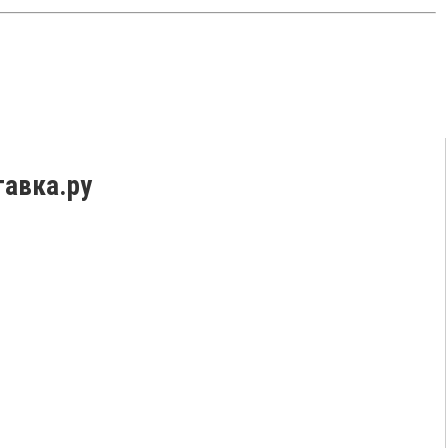
авка.ру