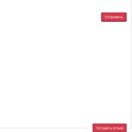
Отправить
Оставить отзыв