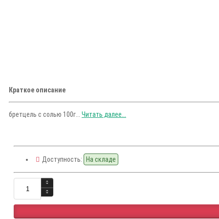
Краткое описание
бретцель с солью 100г...
Читать далее...
Доступность:
На складе