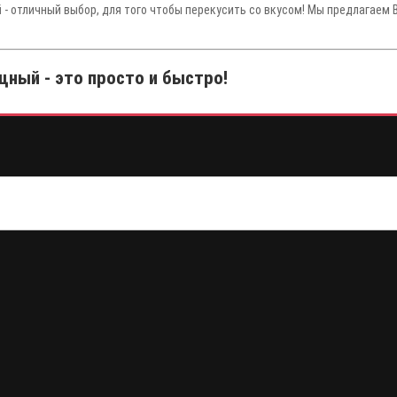
й
- отличный выбор, для того чтобы перекусить со вкусом! Мы предлагаем 
щный - это просто и быстро!