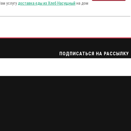
Вам услугу
доставка еды из Хлеб Насущный
на дом
ПОДПИСАТЬСЯ НА РАССЫЛКУ