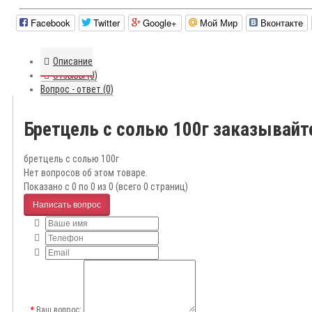
Facebook
Twitter
Google+
Мой Мир
Вконтакте
Описание
Отзывы (0)
Вопрос - ответ (0)
Бретцель с солью 100г заказывайт
бретцель с солью 100г
Нет вопросов об этом товаре.
Показано с 0 по 0 из 0 (всего 0 страниц)
Написать вопрос
Ваш вопрос: