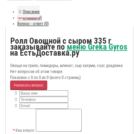
Описание
Отзывы (0)
Вопрос - ответ (0)
Ролл Овощной с сыром 335 г
заказывайте по
меню Greka Gyros
на ЕстьДоставка.ру
Овощи на гриле, помидоры, шпинат, сыр халуми, соус дзадзики
Нет вопросов об этом товаре.
Показано с 0 по 0 из 0 (всего 0 страниц)
Написать вопрос
Ваш вопрос: