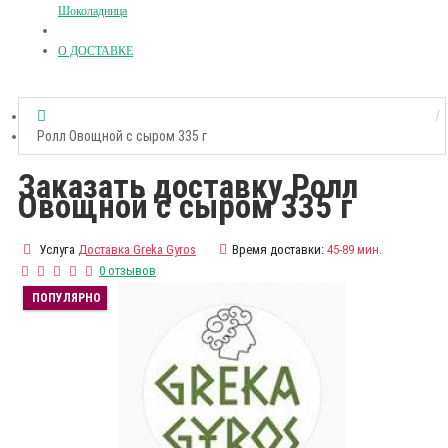
Шоколадница
О ДОСТАВКЕ
Ролл Овощной с сыром 335 г
Заказать доставку Ролл
Овощной с сыром 335 г
Услуга
Доставка Greka Gyros
Время доставки:
45-89 мин.
0 отзывов
ПОПУЛЯРНО