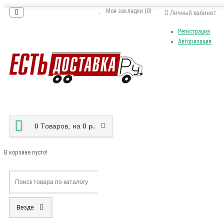
Мои закладки (0)
Личный кабинет
Регистрация
Авторизация
0
Tоваров,
на
0 р.
В корзине пусто!
Везде