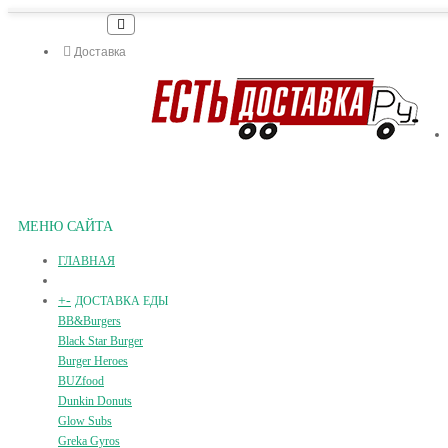
Доставка
МЕНЮ САЙТА
ГЛАВНАЯ
+
-
ДОСТАВКА ЕДЫ
BB&Burgers
Black Star Burger
Burger Heroes
BUZfood
Dunkin Donuts
Glow Subs
Greka Gyros