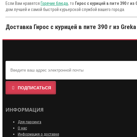
Если Вам нравятся
Горячие блюда
, то
Гирос с курицей в пите 390 г из 
дом лучшей и самой быстрой курьерской службой вашего города.
Доставка Гирос с курицей в пите 390 г из Greka
ПОДПИСАТЬСЯ
ИНФОРМАЦИЯ
Для парсинга
О нас
Информация о доставке