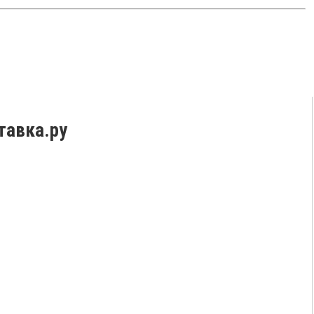
тавка.ру