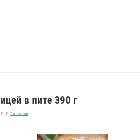
ицей в пите 390 г
0 отзывов