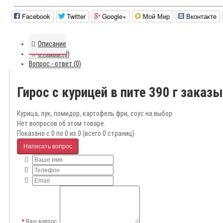
Facebook
Twitter
Google+
Мой Мир
Вконтакте
Описание
Отзывы (0)
Вопрос - ответ (0)
Гирос с курицей в пите 390 г заказ
Курица, лук, помидор, картофель фри, соус на выбор
Нет вопросов об этом товаре.
Показано с 0 по 0 из 0 (всего 0 страниц)
Написать вопрос
Ваш вопрос: