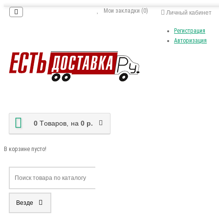
Мои закладки (0)
Личный кабинет
Регистрация
Авторизация
0
Tоваров,
на
0 р.
В корзине пусто!
Везде