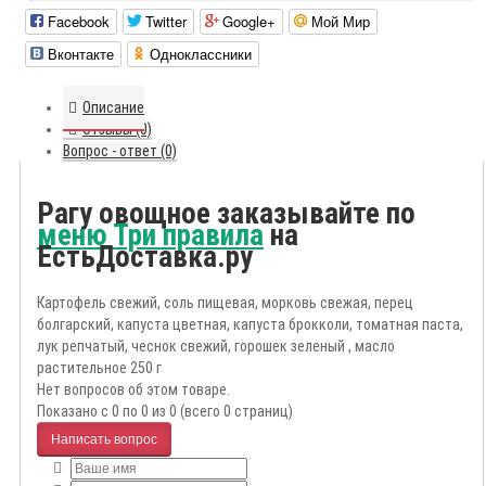
Facebook
Twitter
Google+
Мой Мир
Вконтакте
Одноклассники
Описание
Отзывы (0)
Вопрос - ответ (0)
Рагу овощное заказывайте по
меню Три правила
на
ЕстьДоставка.ру
Картофель свежий, соль пищевая, морковь свежая, перец
болгарский, капуста цветная, капуста брокколи, томатная паста,
лук репчатый, чеснок свежий, горошек зеленый , масло
растительное 250 г
Нет вопросов об этом товаре.
Показано с 0 по 0 из 0 (всего 0 страниц)
Написать вопрос