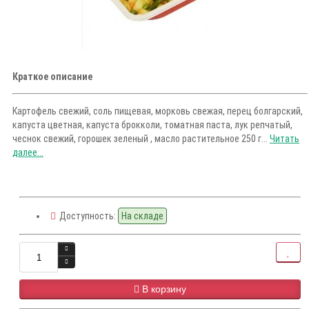
Краткое описание
Картофель свежий, соль пищевая, морковь свежая, перец болгарский,
капуста цветная, капуста брокколи, томатная паста, лук репчатый,
чеснок свежий, горошек зеленый , масло растительное 250 г...
Читать
далее...
Доступность:
На складе
В корзину