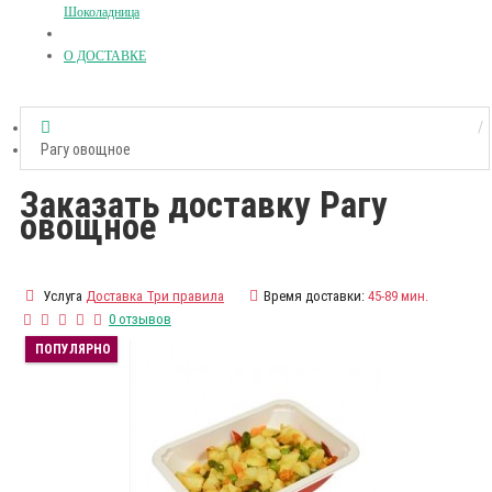
Шоколадница
О ДОСТАВКЕ
Рагу овощное
Заказать доставку Рагу
овощное
Услуга
Доставка Три правила
Время доставки:
45-89 мин.
0 отзывов
ПОПУЛЯРНО