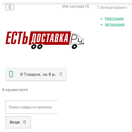
Мои закладки (0)
Личный кабинет
Регистрация
Авторизация
0
Tоваров,
на
0 р.
В корзине пусто!
Везде