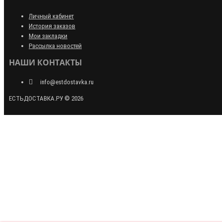
Личный кабинет
История заказов
Мои закладки
Рассылка новостей
НАШИ КОНТАКТЫ
info@estdostavka.ru
ЕСТЬДОСТАВКА.РУ © 2026