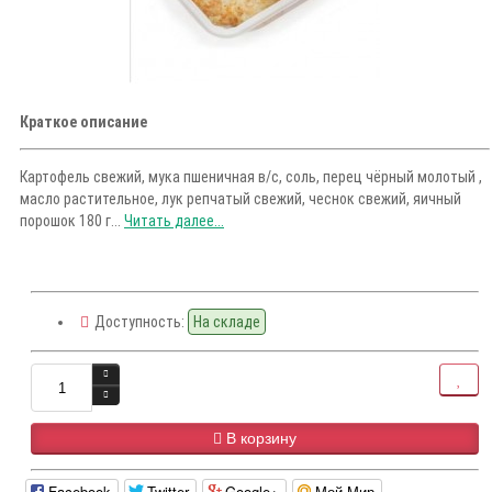
Краткое описание
Картофель свежий, мука пшеничная в/с, соль, перец чёрный молотый ,
масло растительное, лук репчатый свежий, чеснок свежий, яичный
порошок 180 г...
Читать далее...
Доступность:
На складе
В корзину
Facebook
Twitter
Google+
Мой Мир