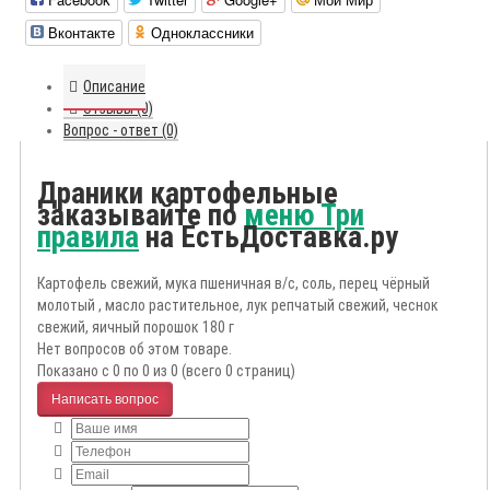
Вконтакте
Одноклассники
Описание
Отзывы (0)
Вопрос - ответ (0)
Драники картофельные
заказывайте по
меню Три
правила
на ЕстьДоставка.ру
Картофель свежий, мука пшеничная в/с, соль, перец чёрный
молотый , масло растительное, лук репчатый свежий, чеснок
свежий, яичный порошок 180 г
Нет вопросов об этом товаре.
Показано с 0 по 0 из 0 (всего 0 страниц)
Написать вопрос