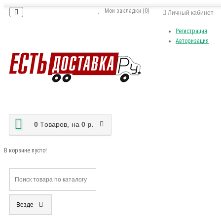
Мои закладки (0)
Личный кабинет
Регистрация
Авторизация
0
Tоваров,
на
0 р.
В корзине пусто!
Везде