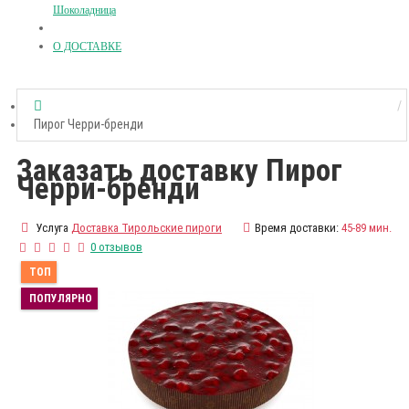
Шоколадница
О ДОСТАВКЕ
Пирог Черри-бренди
Заказать доставку Пирог
Черри-бренди
Услуга
Доставка Тирольские пироги
Время доставки:
45-89 мин.
0 отзывов
ТОП
ПОПУЛЯРНО