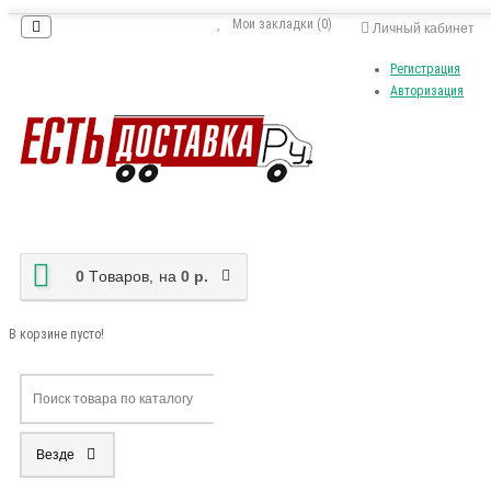
Мои закладки (0)
Личный кабинет
Регистрация
Авторизация
0
Tоваров,
на
0 р.
В корзине пусто!
Везде