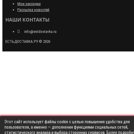
Мои закладки
Рассылка новостей
НАШИ КОНТАКТЫ
info@estdostavka.ru
ЕСТЬДОСТАВКА.РУ © 2026
Этот сайт использует файлы cookie с целью повышения удобства для
пользователя, а именно — дополнения функциями социальных сетей,
статистического анализа и выбора сторонних сервисов. Более подробн