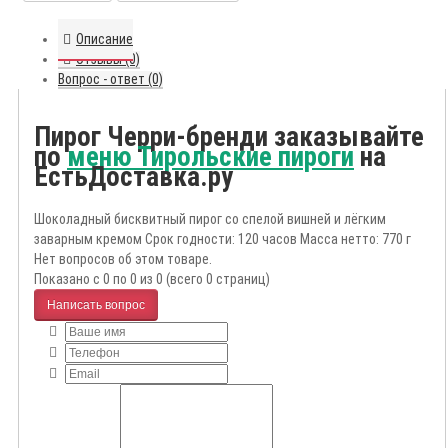
Описание
Отзывы (0)
Вопрос - ответ (0)
Пирог Черри-бренди заказывайте
по
меню Тирольские пироги
на
ЕстьДоставка.ру
Шоколадный бисквитный пирог со спелой вишней и лёгким
заварным кремом Срок годности: 120 часов Масса нетто: 770 г
Нет вопросов об этом товаре.
Показано с 0 по 0 из 0 (всего 0 страниц)
Написать вопрос