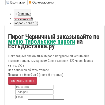
Вконтакте
Одноклассники
Описание
Отзывы (0)
Вопрос - ответ (0)
Пирог Черничный заказывайте по
меню Тирольские пироги
на
ЕстьДоставка.ру
Шоколадный бисквитный пирог с натуральной черникой и
нежным ванильным кремом Срок годности: 120 часов Масса
нетто: 550 г
Нет вопросов об этом товаре.
Показано с 0 по 0 из 0 (всего 0 страниц)
Написать вопрос