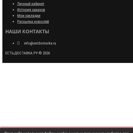
Личный кабинет
История заказов
Мои закладки
Рассылка новостей
НАШИ КОНТАКТЫ
info@estdostavka.ru
ЕСТЬДОСТАВКА.РУ © 2026