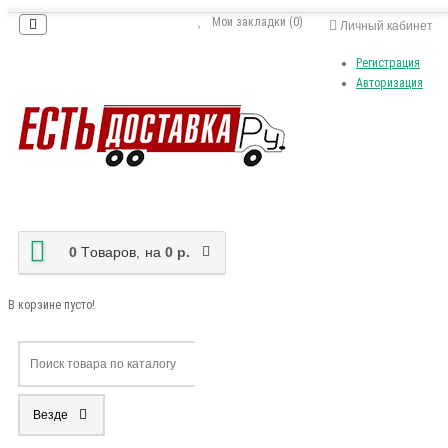
Мои закладки (0)
Личный кабинет
Регистрация
Авторизация
0
Tоваров,
на
0 р.
В корзине пусто!
Везде