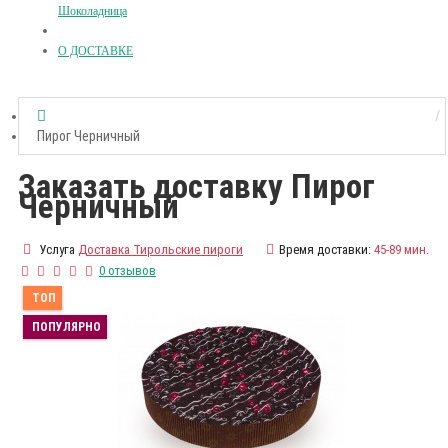
Шоколадница
О ДОСТАВКЕ
Пирог Черничный
Заказать доставку Пирог
Черничный
Услуга
Доставка Тирольские пироги
Время доставки:
45-89 мин.
0 отзывов
ТОП
ПОПУЛЯРНО