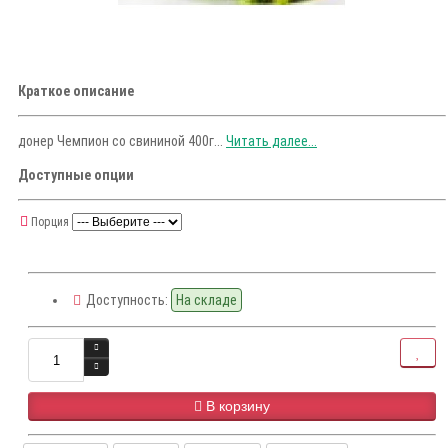
Краткое описание
донер Чемпион со свининой 400г...
Читать далее...
Доступные опции
Порция
Доступность:
На складе
В корзину