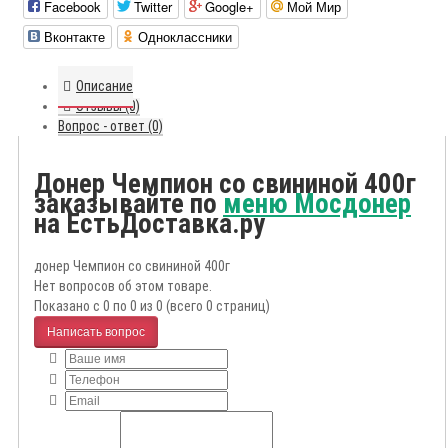
Facebook
Twitter
Google+
Мой Мир
Вконтакте
Одноклассники
Описание
Отзывы (0)
Вопрос - ответ (0)
Донер Чемпион со свининой 400г
заказывайте по
меню Мосдонер
на ЕстьДоставка.ру
донер Чемпион со свининой 400г
Нет вопросов об этом товаре.
Показано с 0 по 0 из 0 (всего 0 страниц)
Написать вопрос