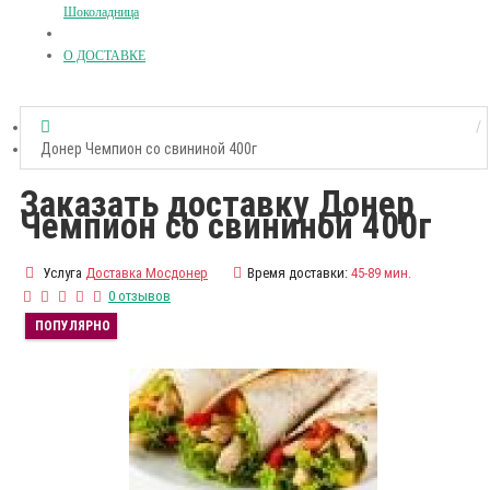
Шоколадница
О ДОСТАВКЕ
Донер Чемпион со свининой 400г
Заказать доставку Донер
Чемпион со свининой 400г
Услуга
Доставка Мосдонер
Время доставки:
45-89 мин.
0 отзывов
ПОПУЛЯРНО