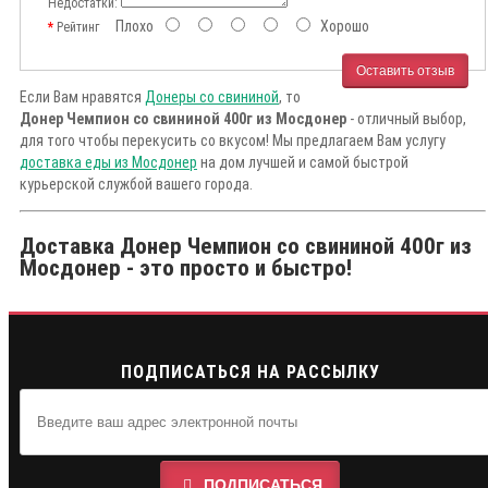
Недостатки:
Плохо
Хорошо
Рейтинг
Оставить отзыв
Если Вам нравятся
Донеры со свининой
, то
Донер Чемпион со свининой 400г из Мосдонер
- отличный выбор,
для того чтобы перекусить со вкусом! Мы предлагаем Вам услугу
доставка еды из Мосдонер
на дом лучшей и самой быстрой
курьерской службой вашего города.
Доставка Донер Чемпион со свининой 400г из
Мосдонер - это просто и быстро!
ПОДПИСАТЬСЯ НА РАССЫЛКУ
ПОДПИСАТЬСЯ