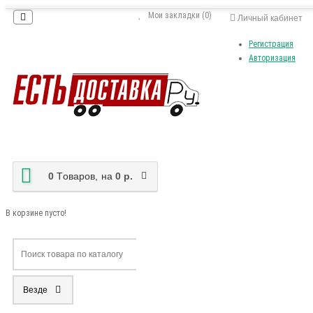
Мои закладки (0)
Личный кабинет
Регистрация
Авторизация
0
Tоваров,
на
0 р.
В корзине пусто!
Везде