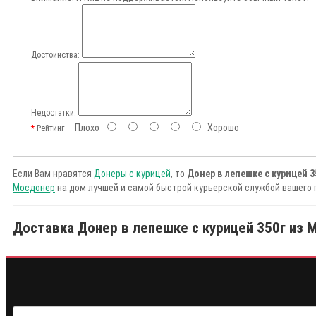
Достоинства:
Недостатки:
Плохо
Хорошо
Рейтинг
Если Вам нравятся
Донеры с курицей
, то
Донер в лепешке с курицей 
Мосдонер
на дом лучшей и самой быстрой курьерской службой вашего 
Доставка Донер в лепешке с курицей 350г из М