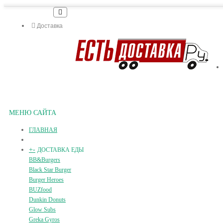
Доставка
МЕНЮ САЙТА
ГЛАВНАЯ
+
-
ДОСТАВКА ЕДЫ
BB&Burgers
Black Star Burger
Burger Heroes
BUZfood
Dunkin Donuts
Glow Subs
Greka Gyros