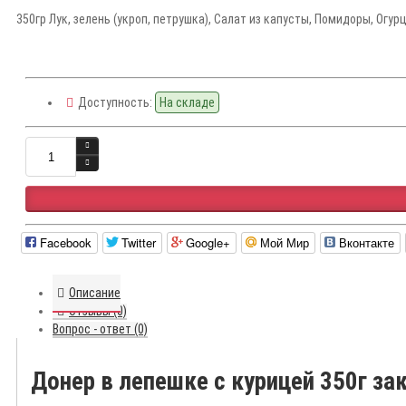
350гр Лук, зелень (укроп, петрушка), Салат из капусты, Помидоры, Огу
Доступность:
На складе
Facebook
Twitter
Google+
Мой Мир
Вконтакте
Описание
Отзывы (0)
Вопрос - ответ (0)
Донер в лепешке с курицей 350г з