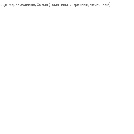
Огурцы маринованные, Соусы (томатный, огуречный, чесночный).