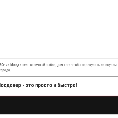
350г из Мосдонер
- отличный выбор, для того чтобы перекусить со вкусом
города.
осдонер - это просто и быстро!