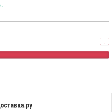
..
оставка.ру