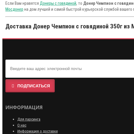
Если Вам нравятся
Донеры с говядиной
, то
Донер Чемпион с говядин
Мосдонер
на дом лучшей и самой быстрой курьерской службой вашего 
Доставка Донер Чемпион с говядиной 350г из 
ПОДПИСАТЬСЯ
ИНФОРМАЦИЯ
Для парсинга
О нас
Информация о доставке