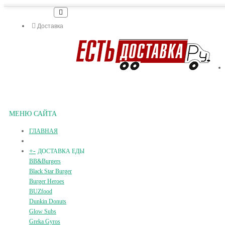
Доставка
МЕНЮ САЙТА
ГЛАВНАЯ
+
-
ДОСТАВКА ЕДЫ
BB&Burgers
Black Star Burger
Burger Heroes
BUZfood
Dunkin Donuts
Glow Subs
Greka Gyros