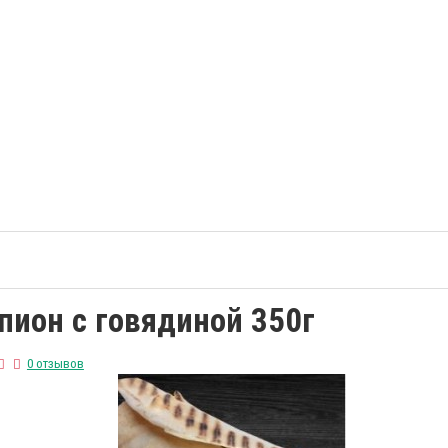
пион с говядиной 350г
0 отзывов