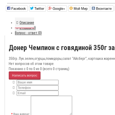
Facebook
Twitter
Google+
Мой Мир
Вконтакте
Описание
Отзывы (0)
Вопрос - ответ (0)
Донер Чемпион с говядиной 350г з
350гр. Лук.зелен,огурцы,помидоры,салат "Айсберг", картошка жарен
Нет вопросов об этом товаре.
Показано с 0 по 0 из 0 (всего 0 страниц)
Написать вопрос
Ваш вопрос: