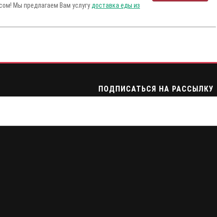
усом! Мы предлагаем Вам услугу
доставка еды из
ПОДПИСАТЬСЯ НА РАССЫЛКУ