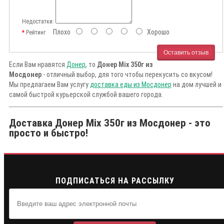
Недостатки:
Плохо
Хорошо
Рейтинг
Оставить отзыв
Если Вам нравятся
Донер
, то
Донер Mix 350г из
Мосдонер
- отличный выбор, для того чтобы перекусить со вкусом!
Мы предлагаем Вам услугу
доставка еды из Мосдонер
на дом лучшей и
самой быстрой курьерской службой вашего города.
Доставка Донер Mix 350г из Мосдонер - это
просто и быстро!
ПОДПИСАТЬСЯ НА РАССЫЛКУ