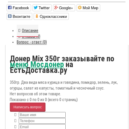
Facebook
Twitter
Google+
Мой Мир
Вконтакте
Одноклассники
Описание
Отзывы (0)
Вопрос - ответ (0)
Донер Mix 350г заказывайте по
меню Мосдонер
на
ЕстьДоставка.ру
350гр. Два вида мяса курица и говядина, помидор, зелень, лук,
огурцы, салат из капусты, томатный и чесночный соус.
Нет вопросов об этом товаре.
Показано с 0 по 0 из 0 (всего 0 страниц)
Написать вопрос