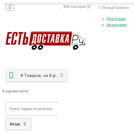
Мои закладки (0)
Личный кабинет
Регистрация
Авторизация
0
Tоваров,
на
0 р.
В корзине пусто!
Везде