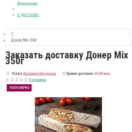
Шоколадница
О ДОСТАВКЕ
Донер Mix 350г
Заказать доставку Донер Mix
350г
Услуга
Доставка Мосдонер
Время доставки:
45-89 мин.
0 отзывов
ПОПУЛЯРНО